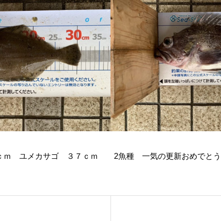
ｃｍ ユメカサゴ ３７ｃｍ 2魚種 一気の更新おめでと