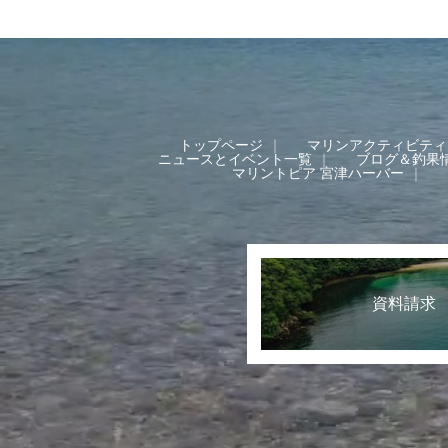
トップページ
マリンアクティビティ
ニュースとイベント一覧
ブログ＆釣果
マリントピア 宮津ハーバー
資料請求