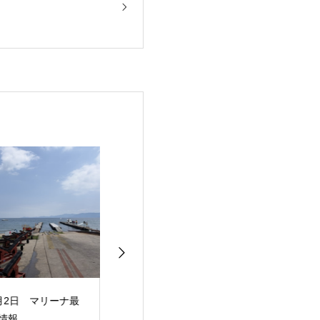
月2日 マリーナ最
8月1日 マリーナ最
7月31日 マリ
情報
新情報
新情報