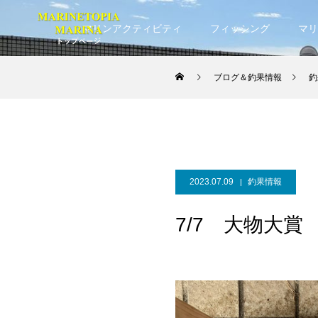
マリンアクティビティ
フィッシング
マリ
ブログ＆釣果情報
釣
2023.07.09
釣果情報
7/7 大物大賞