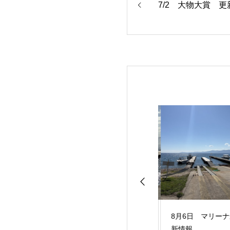
7/2 大物大賞 更
25日 マリーナ最
8月7日 マリーナ最
8月6日 マリーナ
報
新情報
新情報