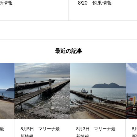
新情報
8/20 釣果情報
最近の記事
最
8月5日 マリーナ最
8月3日 マリーナ最
8
新情報
新情報
新