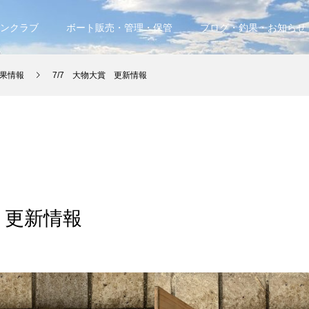
ンクラブ
ボート販売・管理・保管
ブログ・釣果・お知らせ
果情報
7/7 大物大賞 更新情報
 更新情報