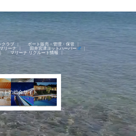
ンクラブ
ボート販売・管理・保管
マリーナ
田井宮津ヨットハーバー
マリーナ リクルート情報
ートの総合サイト