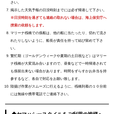
さい。
掲示した天気予報の日没時刻までには必ず帰港して下さい。
※日没時刻を過ぎても連絡の取れない場合は、海上保安庁へ
捜索の依頼をします。
マリーナ桟橋での係船は、他の船に当たったり、切れて流さ
れたりしないように、船長が責任を持って結び留めて下さ
い。
繁忙期（ゴールデンウィークや夏期の土日祝など）はマリー
ナ桟橋が大変混み合いますので、昼食などで一時帰港されて
も係留出来ない場合があります。時間をずらすかお弁当を持
参するなど、各自で対応をお願い致します。
陸揚げ作業がスムーズに行えるように、桟橋到着の１０分前
には無線や携帯電話でご連絡下さい。