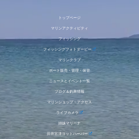
トップページ
マリンアクティビティ
フィッシング
フィッシングフォトダービー
マリンクラブ
ボート販売・管理・保管
ニュースとイベント一覧
ブログ＆釣果情報
マリンショップ・アクセス
ライブカメラ
姉妹マリーナ
田井宮津ヨットハーバー