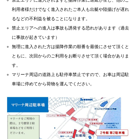
禁止エリアに進入されますと揚降作業に遅延が生じ、他のご
利用者様だけでなく進入されたご本人も出艇や陸揚げが遅れ
るなどの不利益を被ることになります。
禁止エリアへの進入は事故も誘発する恐れがあります（過去
に事故が起きています）
無理に進入された方は揚降作業の順番を最後にさせて頂くと
ともに、次回からのご利用をお断りさせて頂く場合がありま
す。
マリーナ周辺の道路上も駐停車禁止ですので、お車は周辺駐
車場に停めてから荷物を運んでください。