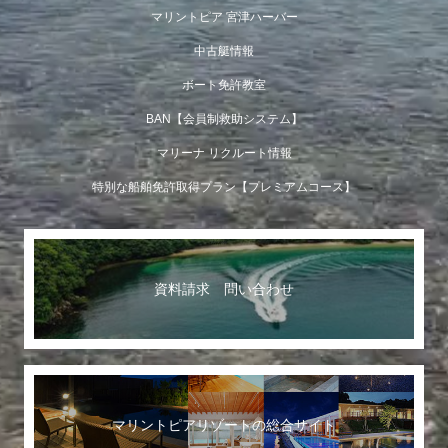
マリントピア 宮津ハーバー
中古艇情報
ボート免許教室
BAN【会員制救助システム】
マリーナ リクルート情報
特別な船舶免許取得プラン【プレミアムコース】
資料請求 問い合わせ
マリントピアリゾートの総合サイト