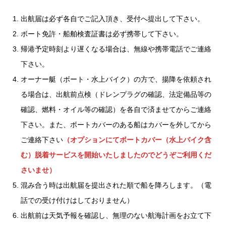
出航届は必ず各自でご記入頂き、受付へ提出して下さい。
ボート免許・船舶検査証書は必ず携帯して下さい。
帰港予定時刻より遅くなる場合は、無線や携帯電話でご連絡
下さい。
オーナー艇（ボート・水上バイク）の方で、揚降を依頼され
る場合は、出航前点検（ドレンプラグの確認、法定備品等の
確認、燃料・オイル等の確認）を各自で済ませてからご連絡
下さい。また、ボートカバーのある船はカバーを外してから
ご連絡下さい
（オプションにてボートカバー（水上バイク含
む）脱着サービスを開始いたしましたのでどうぞご利用くだ
さいませ）
混み合う時は出航届を提出された順で船を降ろします。（電
話での受け付けはしておりません）
出航前は天気予報を確認し、無理のない航海計画をお立て下