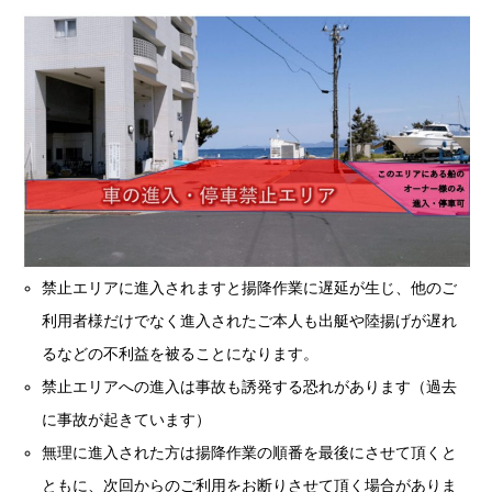
禁止エリアに進入されますと揚降作業に遅延が生じ、他のご
利用者様だけでなく進入されたご本人も出艇や陸揚げが遅れ
るなどの不利益を被ることになります。
禁止エリアへの進入は事故も誘発する恐れがあります（過去
に事故が起きています）
無理に進入された方は揚降作業の順番を最後にさせて頂くと
ともに、次回からのご利用をお断りさせて頂く場合がありま