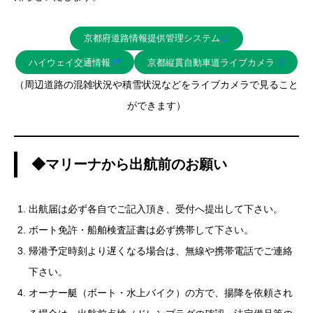
京都府道路情報提供管理システム
ハイウェイ交通情報
京都縦貫自動車道ライブカメラ
（周辺道路の混雑状況や積雪状況などをライブカメラで見ること
ができます）
◆マリーナから出航前のお願い
出航届は必ず各自でご記入頂き、受付へ提出して下さい。
ボート免許・船舶検査証書は必ず携帯して下さい。
帰港予定時刻より遅くなる場合は、無線や携帯電話でご連絡
下さい。
オーナー艇（ボート・水上バイク）の方で、揚降を依頼され