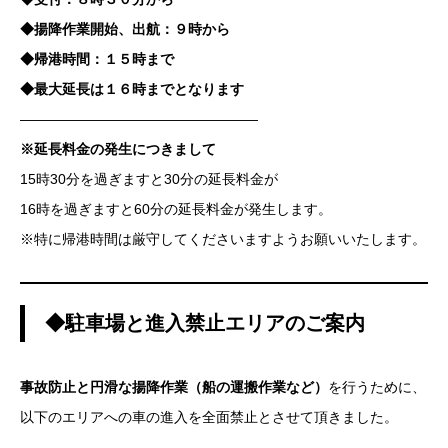
◆揚降作業開始、出航：９時から
◆帰港時間：１５時まで
◆最大延長は１６時までとなります
—————————————————
※延長料金の発生につきまして
15時30分を過ぎますと30分の延長料金が
16時を過ぎますと60分の延長料金が発生します。
※特に帰港時間は厳守してくださいますようお願いいたします。
◆駐車場と進入禁止エリアのご案内
事故防止と円滑な揚降作業（船の運搬作業など）
を行うために、
以下のエリアへの車の進入を全面禁止とさせて頂きました。