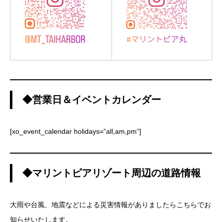
◆営業日＆イベントカレンダー
[xo_event_calendar holidays=”all,am,pm”]
◆マリントピアリゾート周辺の道路情報
大雨や台風、地震などによる災害情報がありましたらこちらでお
知らせいたします。