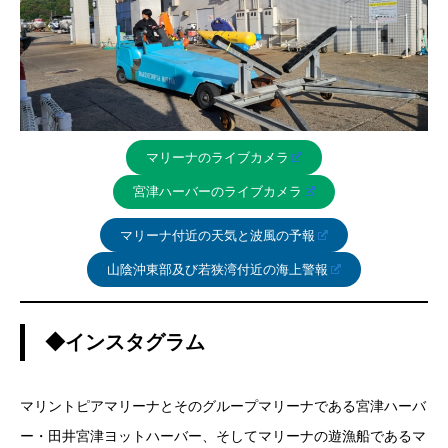
マリーナのライブカメラ
宮津ハーバーのライブカメラ
マリーナ付近の天気と波風の予報
山陰沖東部及び若狭湾付近の海上警報
◆インスタグラム
マリントピアマリーナとそのグループマリーナである宮津ハーバ
ー・田井宮津ヨットハーバー、そしてマリーナの遊漁船であるマ