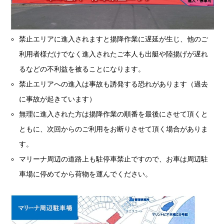
禁止エリアに進入されますと揚降作業に遅延が生じ、他のご
利用者様だけでなく進入されたご本人も出艇や陸揚げが遅れ
るなどの不利益を被ることになります。
禁止エリアへの進入は事故も誘発する恐れがあります（過去
に事故が起きています）
無理に進入された方は揚降作業の順番を最後にさせて頂くと
ともに、次回からのご利用をお断りさせて頂く場合がありま
す。
マリーナ周辺の道路上も駐停車禁止ですので、お車は周辺駐
車場に停めてから荷物を運んでください。