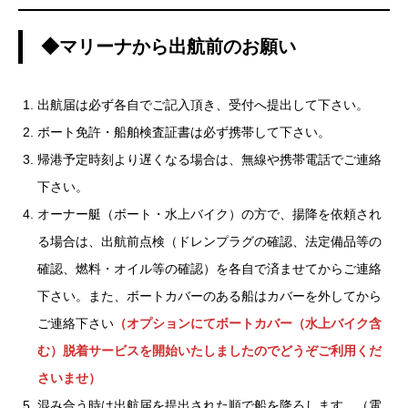
◆マリーナから出航前のお願い
出航届は必ず各自でご記入頂き、受付へ提出して下さい。
ボート免許・船舶検査証書は必ず携帯して下さい。
帰港予定時刻より遅くなる場合は、無線や携帯電話でご連絡
下さい。
オーナー艇（ボート・水上バイク）の方で、揚降を依頼され
る場合は、出航前点検（ドレンプラグの確認、法定備品等の
確認、燃料・オイル等の確認）を各自で済ませてからご連絡
下さい。また、ボートカバーのある船はカバーを外してから
ご連絡下さい
（オプションにてボートカバー（水上バイク含
む）脱着サービスを開始いたしましたのでどうぞご利用くだ
さいませ）
混み合う時は出航届を提出された順で船を降ろします。（電