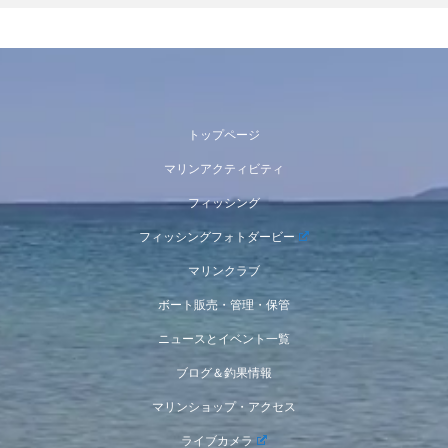
トップページ
マリンアクティビティ
フィッシング
フィッシングフォトダービー
マリンクラブ
ボート販売・管理・保管
ニュースとイベント一覧
ブログ＆釣果情報
マリンショップ・アクセス
ライブカメラ