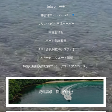
姉妹マリーナ
田井宮津ヨットハーバー
マリントピア 宮津ハーバー
中古艇情報
ボート免許教室
BAN【会員制救助システム】
マリーナ リクルート情報
特別な船舶免許取得プラン【プレミアムコース】
資料請求 問い合わせ