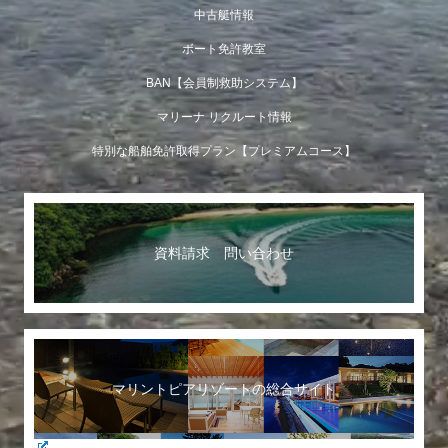
中古艇情報
ボート免許教室
BAN【会員制救助システム】
マリーナ リクルート情報
特別な船舶免許取得プラン【プレミアムコース】
資料請求 問い合わせ
マリントピアリゾートの総合サイト