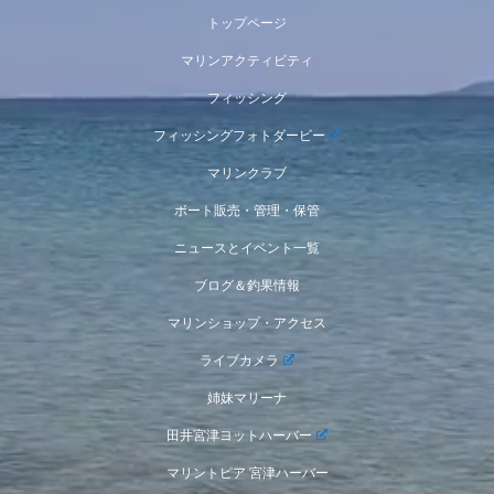
トップページ
マリンアクティビティ
フィッシング
フィッシングフォトダービー
マリンクラブ
ボート販売・管理・保管
ニュースとイベント一覧
ブログ＆釣果情報
マリンショップ・アクセス
ライブカメラ
姉妹マリーナ
田井宮津ヨットハーバー
マリントピア 宮津ハーバー