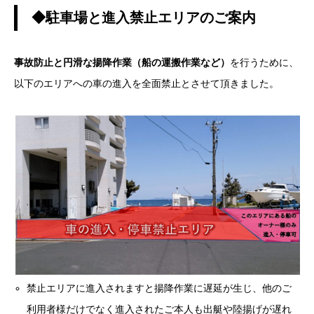
◆駐車場と進入禁止エリアのご案内
事故防止と円滑な揚降作業（船の運搬作業など）
を行うために、
以下のエリアへの車の進入を全面禁止とさせて頂きました。
禁止エリアに進入されますと揚降作業に遅延が生じ、他のご
利用者様だけでなく進入されたご本人も出艇や陸揚げが遅れ