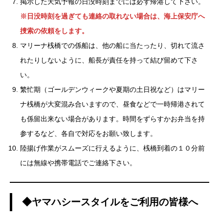
掲示した天気予報の日没時刻までには必ず帰港して下さい。
※日没時刻を過ぎても連絡の取れない場合は、海上保安庁へ
捜索の依頼をします。
マリーナ桟橋での係船は、他の船に当たったり、切れて流さ
れたりしないように、船長が責任を持って結び留めて下さ
い。
繁忙期（ゴールデンウィークや夏期の土日祝など）はマリー
ナ桟橋が大変混み合いますので、昼食などで一時帰港されて
も係留出来ない場合があります。時間をずらすかお弁当を持
参するなど、各自で対応をお願い致します。
陸揚げ作業がスムーズに行えるように、桟橋到着の１０分前
には無線や携帯電話でご連絡下さい。
◆ヤマハシースタイルをご利用の皆様へ