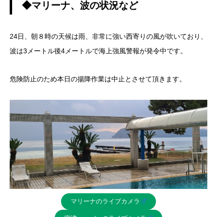
◆マリーナ、波の状況など
24日、朝８時の天候は雨、非常に強い西寄りの風が吹いており、
波は3メートル後4メートルで海上強風警報が発令中です。
危険防止のため本日の揚降作業は中止とさせて頂きます。
マリーナのライブカメラ