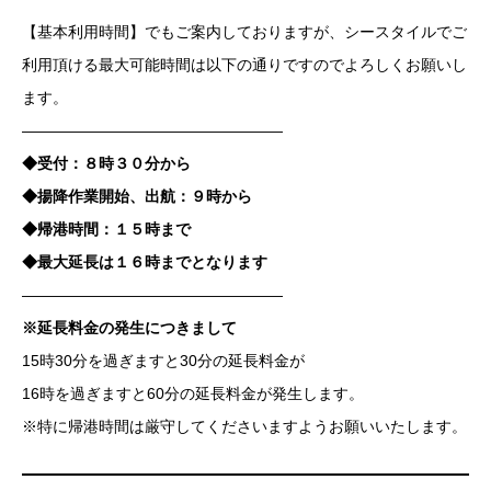
【基本利用時間】でもご案内しておりますが、シースタイルでご
利用頂ける最大可能時間は以下の通りですのでよろしくお願いし
ます。
—————————————————
◆受付：８時３０分から
◆揚降作業開始、出航：９時から
◆帰港時間：１５時まで
◆最大延長は１６時までとなります
—————————————————
※延長料金の発生につきまして
15時30分を過ぎますと30分の延長料金が
16時を過ぎますと60分の延長料金が発生します。
※特に帰港時間は厳守してくださいますようお願いいたします。