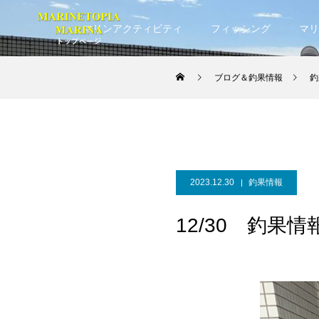
マリンアクティビティ
フィッシング
マリ
ブログ＆釣果情報
釣
2023.12.30
釣果情報
12/30 釣果情