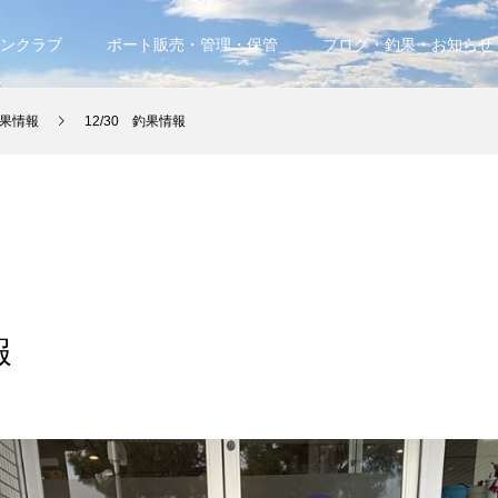
ンクラブ
ボート販売・管理・保管
ブログ・釣果・お知らせ
果情報
12/30 釣果情報
報