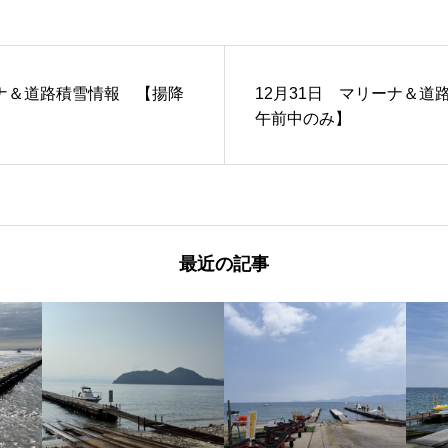
ーナ＆道路積雪情報 【揚降
12月31日 マリーナ＆道
午前中のみ】
最近の記事