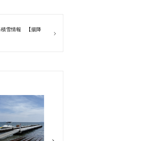
路積雪情報 【揚降