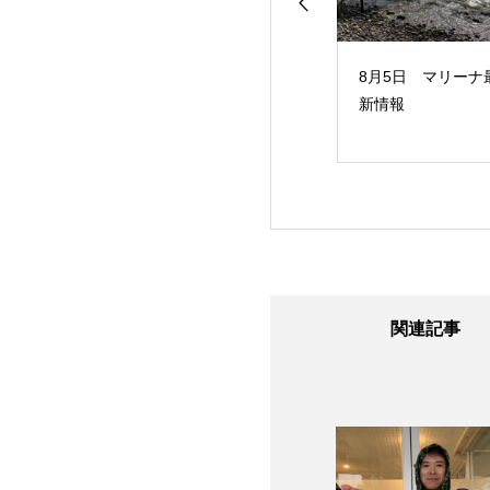
24日 マリーナ最
8月6日 マリーナ最
8月5日 マリーナ
報
新情報
新情報
関連記事