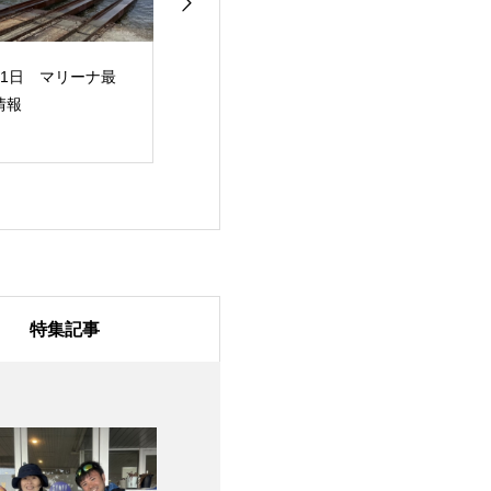
月1日 マリーナ最
7月31日 マリーナ最
7月30日 マリ
情報
新情報
新情報
特集記事