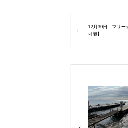
12月30日 マリ
可能】