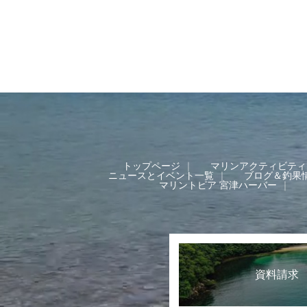
トップページ
マリンアクティビティ
ニュースとイベント一覧
ブログ＆釣果
マリントピア 宮津ハーバー
資料請求