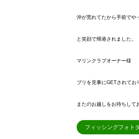
沖が荒れてたから手前でや
と笑顔で帰港されました。
マリンクラブオーナー様
ブリを見事にGETされてお
またのお越しをお待ちして
フィッシングフォト