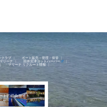
ンクラブ
ボート販売・管理・保管
マリーナ
田井宮津ヨットハーバー
マリーナ リクルート情報
ートの総合サイト