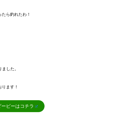
ったら釣れたわ！
りました。
おります！
ダービーはコチラ