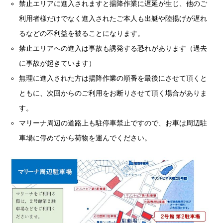
禁止エリアに進入されますと揚降作業に遅延が生じ、他のご
利用者様だけでなく進入されたご本人も出艇や陸揚げが遅れ
るなどの不利益を被ることになります。
禁止エリアへの進入は事故も誘発する恐れがあります（過去
に事故が起きています）
無理に進入された方は揚降作業の順番を最後にさせて頂くと
ともに、次回からのご利用をお断りさせて頂く場合がありま
す。
マリーナ周辺の道路上も駐停車禁止ですので、お車は周辺駐
車場に停めてから荷物を運んでください。