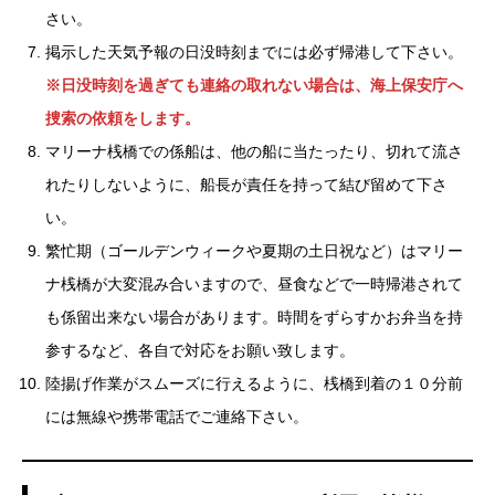
さい。
掲示した天気予報の日没時刻までには必ず帰港して下さい。
※日没時刻を過ぎても連絡の取れない場合は、海上保安庁へ
捜索の依頼をします。
マリーナ桟橋での係船は、他の船に当たったり、切れて流さ
れたりしないように、船長が責任を持って結び留めて下さ
い。
繁忙期（ゴールデンウィークや夏期の土日祝など）はマリー
ナ桟橋が大変混み合いますので、昼食などで一時帰港されて
も係留出来ない場合があります。時間をずらすかお弁当を持
参するなど、各自で対応をお願い致します。
陸揚げ作業がスムーズに行えるように、桟橋到着の１０分前
には無線や携帯電話でご連絡下さい。