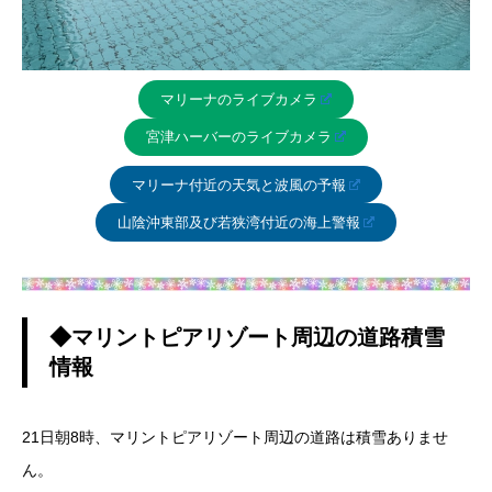
マリーナのライブカメラ
宮津ハーバーのライブカメラ
マリーナ付近の天気と波風の予報
山陰沖東部及び若狭湾付近の海上警報
◆マリントピアリゾート周辺の道路積雪
情報
21日朝8時、マリントピアリゾート周辺の道路は積雪ありませ
ん。