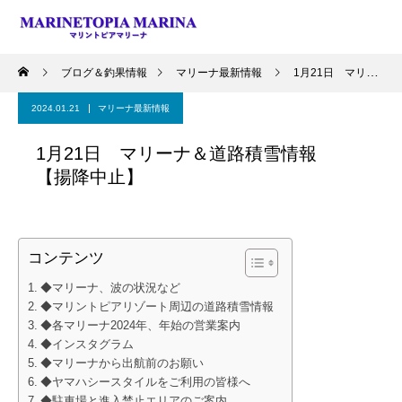
ブログ＆釣果情報
マリーナ最新情報
1月21日 マリーナ＆道路積雪情報 【揚降中止】
2024.01.21
マリーナ最新情報
1月21日 マリーナ＆道路積雪情報
【揚降中止】
コンテンツ
◆マリーナ、波の状況など
◆マリントピアリゾート周辺の道路積雪情報
◆各マリーナ2024年、年始の営業案内
◆インスタグラム
◆マリーナから出航前のお願い
◆ヤマハシースタイルをご利用の皆様へ
◆駐車場と進入禁止エリアのご案内