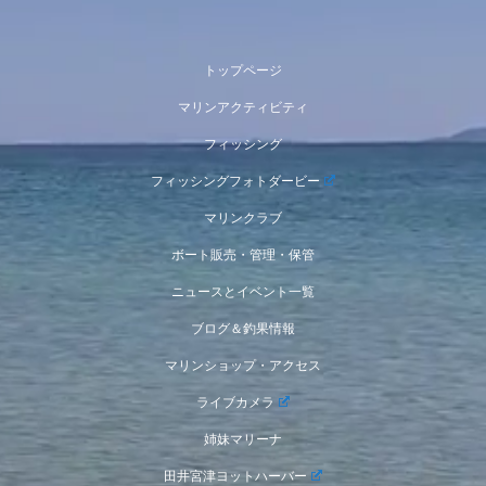
トップページ
マリンアクティビティ
フィッシング
フィッシングフォトダービー
マリンクラブ
ボート販売・管理・保管
ニュースとイベント一覧
ブログ＆釣果情報
マリンショップ・アクセス
ライブカメラ
姉妹マリーナ
田井宮津ヨットハーバー