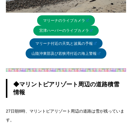
マリーナのライブカメラ
宮津ハーバーのライブカメラ
マリーナ付近の天気と波風の予報
山陰沖東部及び若狭湾付近の海上警報
◆マリントピアリゾート周辺の道路積雪
情報
27日朝8時、マリントピアリゾート周辺の道路は雪が残っていま
す。