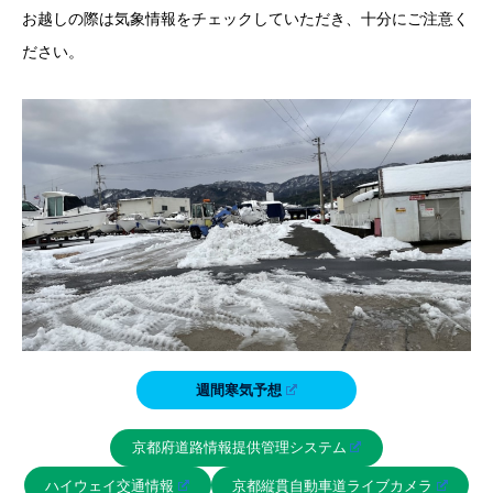
お越しの際は気象情報をチェックしていただき、十分にご注意く
ださい。
週間寒気予想
京都府道路情報提供管理システム
ハイウェイ交通情報
京都縦貫自動車道ライブカメラ