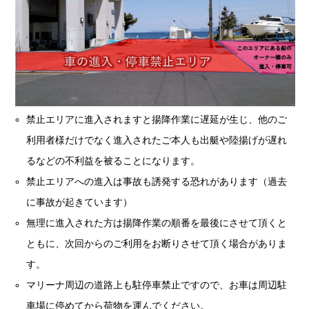
禁止エリアに進入されますと揚降作業に遅延が生じ、他のご
利用者様だけでなく進入されたご本人も出艇や陸揚げが遅れ
るなどの不利益を被ることになります。
禁止エリアへの進入は事故も誘発する恐れがあります（過去
に事故が起きています）
無理に進入された方は揚降作業の順番を最後にさせて頂くと
ともに、次回からのご利用をお断りさせて頂く場合がありま
す。
マリーナ周辺の道路上も駐停車禁止ですので、お車は周辺駐
車場に停めてから荷物を運んでください。