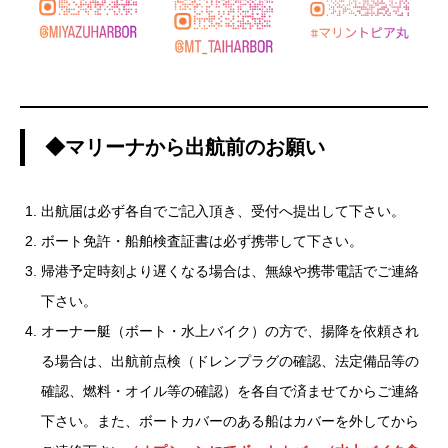
◆マリーナから出航前のお願い
出航届は必ず各自でご記入頂き、受付へ提出して下さい。
ボート免許・船舶検査証書は必ず携帯して下さい。
帰港予定時刻より遅くなる場合は、無線や携帯電話でご連絡
下さい。
オーナー艇（ボート・水上バイク）の方で、揚降を依頼され
る場合は、出航前点検（ドレンプラグの確認、法定備品等の
確認、燃料・オイル等の確認）を各自で済ませてからご連絡
下さい。また、ボートカバーのある船はカバーを外してから