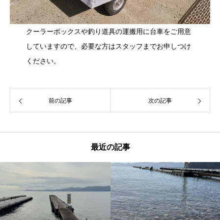
クーラーボックスや釣り道具の運搬用に台車をご用意
していますので、必要な方はスタッフまでお申しつけ
ください。
前の記事
次の記事
最近の記事