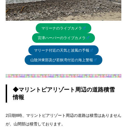
マリーナのライブカメラ
宮津ハーバーのライブカメラ
マリーナ付近の天気と波風の予報
山陰沖東部及び若狭湾付近の海上警報
◆マリントピアリゾート周辺の道路積雪
情報
2日朝8時、マリントピアリゾート周辺の道路は積雪はありません
が、山間部は積雪しております。