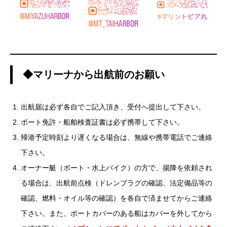
◆マリーナから出航前のお願い
出航届は必ず各自でご記入頂き、受付へ提出して下さい。
ボート免許・船舶検査証書は必ず携帯して下さい。
帰港予定時刻より遅くなる場合は、無線や携帯電話でご連絡
下さい。
オーナー艇（ボート・水上バイク）の方で、揚降を依頼され
る場合は、出航前点検（ドレンプラグの確認、法定備品等の
確認、燃料・オイル等の確認）を各自で済ませてからご連絡
下さい。また、ボートカバーのある船はカバーを外してから