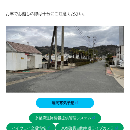
お車でお越しの際は十分にご注意ください。
週間寒気予想
京都府道路情報提供管理システム
ハイウェイ交通情報
京都縦貫自動車道ライブカメラ