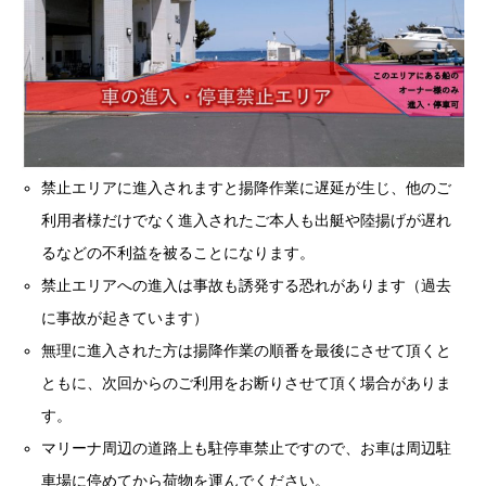
禁止エリアに進入されますと揚降作業に遅延が生じ、他のご
利用者様だけでなく進入されたご本人も出艇や陸揚げが遅れ
るなどの不利益を被ることになります。
禁止エリアへの進入は事故も誘発する恐れがあります（過去
に事故が起きています）
無理に進入された方は揚降作業の順番を最後にさせて頂くと
ともに、次回からのご利用をお断りさせて頂く場合がありま
す。
マリーナ周辺の道路上も駐停車禁止ですので、お車は周辺駐
車場に停めてから荷物を運んでください。