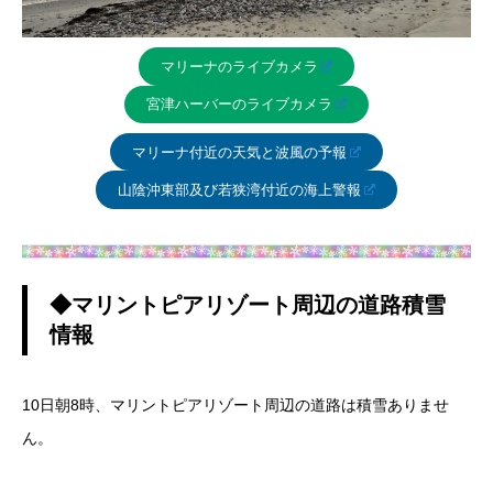
マリーナのライブカメラ
宮津ハーバーのライブカメラ
マリーナ付近の天気と波風の予報
山陰沖東部及び若狭湾付近の海上警報
◆マリントピアリゾート周辺の道路積雪
情報
10日朝8時、マリントピアリゾート周辺の道路は積雪ありませ
ん。