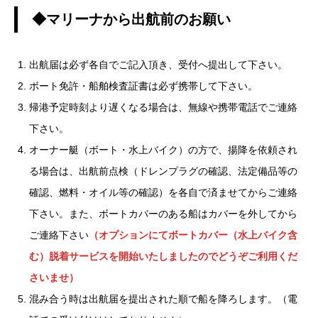
◆マリーナから出航前のお願い
出航届は必ず各自でご記入頂き、受付へ提出して下さい。
ボート免許・船舶検査証書は必ず携帯して下さい。
帰港予定時刻より遅くなる場合は、無線や携帯電話でご連絡
下さい。
オーナー艇（ボート・水上バイク）の方で、揚降を依頼され
る場合は、出航前点検（ドレンプラグの確認、法定備品等の
確認、燃料・オイル等の確認）を各自で済ませてからご連絡
下さい。また、ボートカバーのある船はカバーを外してから
ご連絡下さい
（オプションにてボートカバー（水上バイク含
む）脱着サービスを開始いたしましたのでどうぞご利用くだ
さいませ）
混み合う時は出航届を提出された順で船を降ろします。（電