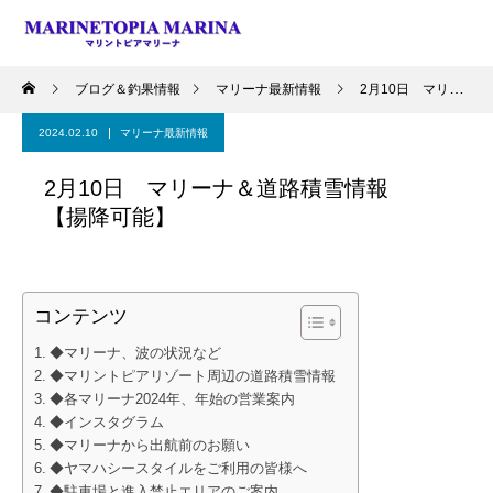
ブログ＆釣果情報
マリーナ最新情報
2月10日 マリーナ＆道路積雪情報 【揚降可能】
2024.02.10
マリーナ最新情報
2月10日 マリーナ＆道路積雪情報
【揚降可能】
コンテンツ
◆マリーナ、波の状況など
◆マリントピアリゾート周辺の道路積雪情報
◆各マリーナ2024年、年始の営業案内
◆インスタグラム
◆マリーナから出航前のお願い
◆ヤマハシースタイルをご利用の皆様へ
◆駐車場と進入禁止エリアのご案内