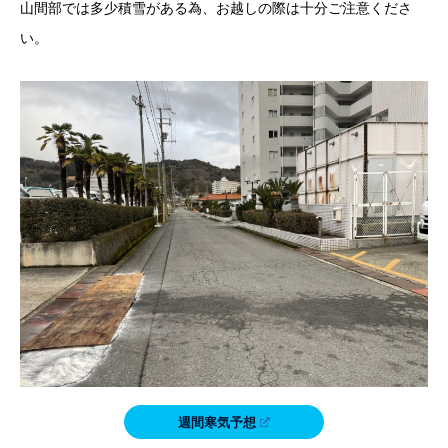
山間部では多少積雪がある為、お越しの際は十分ご注意くださ
い。
週間寒気予想