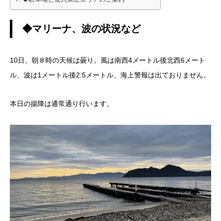
◆マリーナ、波の状況など
10日、朝８時の天候は曇り。風は南西4メートル後北西6メート
ル、波は1メートル後2.5メートル、海上警報は出ておりません。
本日の揚降は通常通り行います。