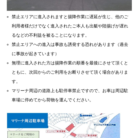
禁止エリアに進入されますと揚降作業に遅延が生じ、他のご
利用者様だけでなく進入されたご本人も出艇や陸揚げが遅れ
るなどの不利益を被ることになります。
禁止エリアへの進入は事故も誘発する恐れがあります（過去
に事故が起きています）
無理に進入された方は揚降作業の順番を最後にさせて頂くと
ともに、次回からのご利用をお断りさせて頂く場合がありま
す。
マリーナ周辺の道路上も駐停車禁止ですので、お車は周辺駐
車場に停めてから荷物を運んでください。