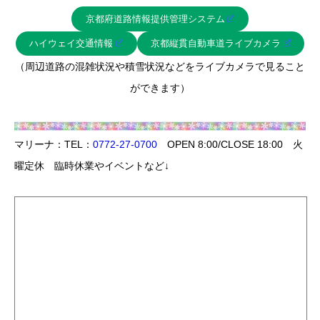
京都府道路情報提供管理システム
ハイウェイ交通情報
京都縦貫自動車道ライブカメラ
（周辺道路の混雑状況や積雪状況などをライブカメラで見ること
ができます）
マリーナ：TEL：
0772-27-0700
OPEN 8:00/CLOSE 18:00 火
曜定休 臨時休業やイベントなど↓