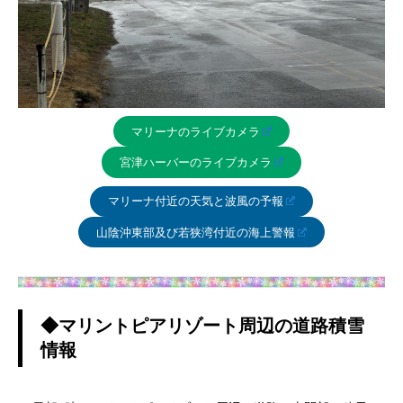
マリーナのライブカメラ
宮津ハーバーのライブカメラ
マリーナ付近の天気と波風の予報
山陰沖東部及び若狭湾付近の海上警報
◆マリントピアリゾート周辺の道路積雪
情報