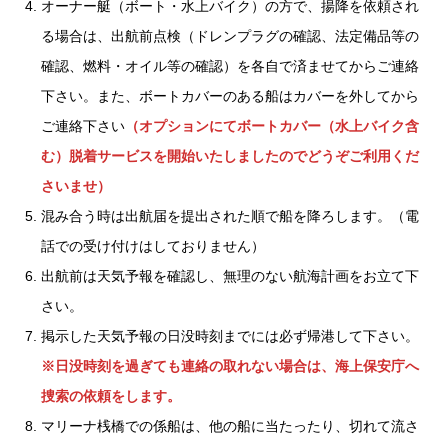
オーナー艇（ボート・水上バイク）の方で、揚降を依頼され
る場合は、出航前点検（ドレンプラグの確認、法定備品等の
確認、燃料・オイル等の確認）を各自で済ませてからご連絡
下さい。また、ボートカバーのある船はカバーを外してから
ご連絡下さい
（オプションにてボートカバー（水上バイク含
む）脱着サービスを開始いたしましたのでどうぞご利用くだ
さいませ）
混み合う時は出航届を提出された順で船を降ろします。（電
話での受け付けはしておりません）
出航前は天気予報を確認し、無理のない航海計画をお立て下
さい。
掲示した天気予報の日没時刻までには必ず帰港して下さい。
※日没時刻を過ぎても連絡の取れない場合は、海上保安庁へ
捜索の依頼をします。
マリーナ桟橋での係船は、他の船に当たったり、切れて流さ