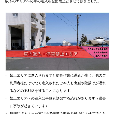
以下のエリアへの車の進入を全面禁止とさせて頂きました。
禁止エリアに進入されますと揚降作業に遅延が生じ、他のご
利用者様だけでなく進入されたご本人も出艇や陸揚げが遅れ
るなどの不利益を被ることになります。
禁止エリアへの進入は事故も誘発する恐れがあります（過去
に事故が起きています）
無理に進入された方は揚降作業の順番を最後にさせて頂くと