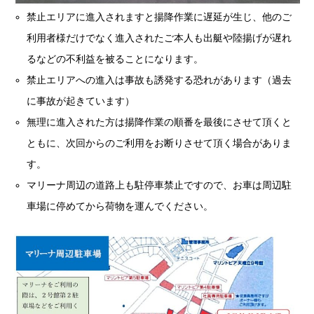
禁止エリアに進入されますと揚降作業に遅延が生じ、他のご
利用者様だけでなく進入されたご本人も出艇や陸揚げが遅れ
るなどの不利益を被ることになります。
禁止エリアへの進入は事故も誘発する恐れがあります（過去
に事故が起きています）
無理に進入された方は揚降作業の順番を最後にさせて頂くと
ともに、次回からのご利用をお断りさせて頂く場合がありま
す。
マリーナ周辺の道路上も駐停車禁止ですので、お車は周辺駐
車場に停めてから荷物を運んでください。