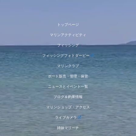
トップページ
マリンアクティビティ
フィッシング
フィッシングフォトダービー
マリンクラブ
ボート販売・管理・保管
ニュースとイベント一覧
ブログ＆釣果情報
マリンショップ・アクセス
ライブカメラ
姉妹マリーナ