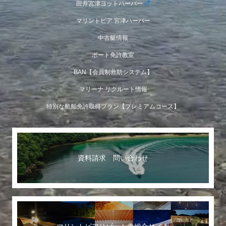
田井宮津ヨットハーバー
マリントピア 宮津ハーバー
中古艇情報
ボート免許教室
BAN【会員制救助システム】
マリーナ リクルート情報
特別な船舶免許取得プラン【プレミアムコース】
資料請求 問い合わせ