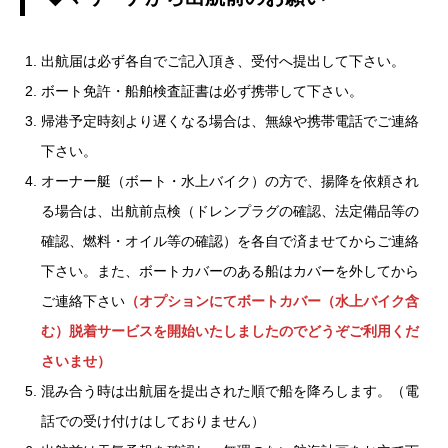
出航届は必ず各自でご記入頂き、受付へ提出して下さい。
ボート免許・船舶検査証書は必ず携帯して下さい。
帰港予定時刻より遅くなる場合は、無線や携帯電話でご連絡
下さい。
オーナー艇（ボート・水上バイク）の方で、揚降を依頼され
る場合は、出航前点検（ドレンプラグの確認、法定備品等の
確認、燃料・オイル等の確認）を各自で済ませてからご連絡
下さい。また、ボートカバーのある船はカバーを外してから
ご連絡下さい
（オプションにてボートカバー（水上バイク含
む）脱着サービスを開始いたしましたのでどうぞご利用くだ
さいませ）
混み合う時は出航届を提出された順で船を降ろします。（電
話での受け付けはしておりません）