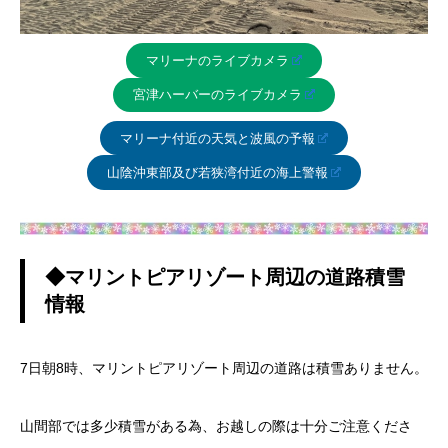
マリーナのライブカメラ
宮津ハーバーのライブカメラ
マリーナ付近の天気と波風の予報
山陰沖東部及び若狭湾付近の海上警報
◆マリントピアリゾート周辺の道路積雪
情報
7日朝8時、マリントピアリゾート周辺の道路は積雪ありません。
山間部では多少積雪がある為、お越しの際は十分ご注意くださ