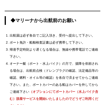
◆マリーナから出航前のお願い
出航届は必ず各自でご記入頂き、受付へ提出して下さい。
ボート免許・船舶検査証書は必ず携帯して下さい。
帰港予定時刻より遅くなる場合は、無線や携帯電話でご連絡
下さい。
オーナー艇（ボート・水上バイク）の方で、揚降を依頼され
る場合は、出航前点検（ドレンプラグの確認、法定備品等の
確認、燃料・オイル等の確認）を各自で済ませてからご連絡
下さい。また、ボートカバーのある船はカバーを外してから
ご連絡下さい
（オプションにてボートカバー（水上バイク含
む）脱着サービスを開始いたしましたのでどうぞご利用くだ