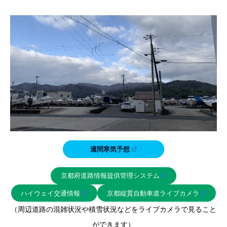
週間寒気予想
京都府道路情報提供管理システム
ハイウェイ交通情報
京都縦貫自動車道ライブカメラ
（周辺道路の混雑状況や積雪状況などをライブカメラで見ること
ができます）