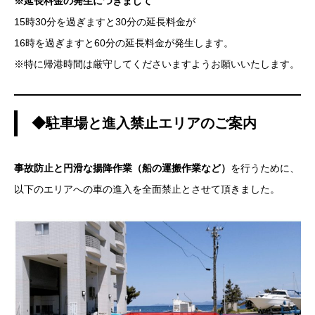
※延長料金の発生につきまして
15時30分を過ぎますと30分の延長料金が
16時を過ぎますと60分の延長料金が発生します。
※特に帰港時間は厳守してくださいますようお願いいたします。
◆駐車場と進入禁止エリアのご案内
事故防止と円滑な揚降作業（船の運搬作業など）
を行うために、
以下のエリアへの車の進入を全面禁止とさせて頂きました。