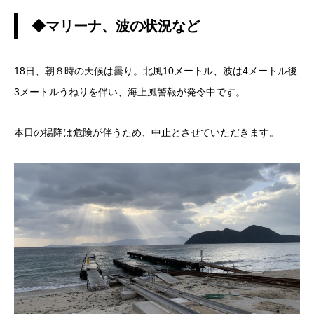
◆マリーナ、波の状況など
18日、朝８時の天候は曇り。北風10メートル、波は4メートル後
3メートルうねりを伴い、海上風警報が発令中です。
本日の揚降は危険が伴うため、中止とさせていただきます。