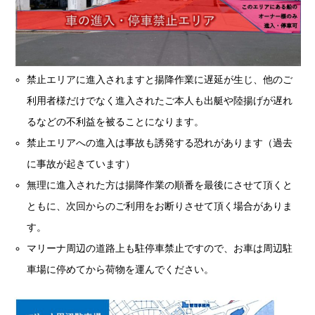
禁止エリアに進入されますと揚降作業に遅延が生じ、他のご
利用者様だけでなく進入されたご本人も出艇や陸揚げが遅れ
るなどの不利益を被ることになります。
禁止エリアへの進入は事故も誘発する恐れがあります（過去
に事故が起きています）
無理に進入された方は揚降作業の順番を最後にさせて頂くと
ともに、次回からのご利用をお断りさせて頂く場合がありま
す。
マリーナ周辺の道路上も駐停車禁止ですので、お車は周辺駐
車場に停めてから荷物を運んでください。