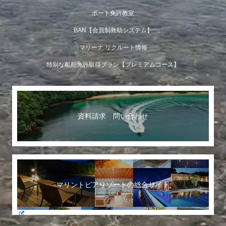
ボート免許教室
BAN【会員制救助システム】
マリーナ リクルート情報
特別な船舶免許取得プラン【プレミアムコース】
資料請求 問い合わせ
マリントピアリゾートの総合サイト