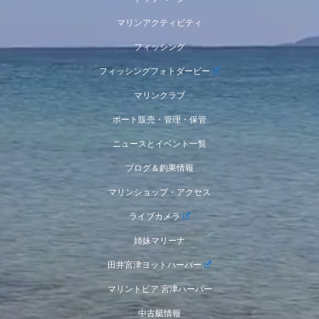
マリンアクティビティ
フィッシング
フィッシングフォトダービー
マリンクラブ
ボート販売・管理・保管
ニュースとイベント一覧
ブログ＆釣果情報
マリンショップ・アクセス
ライブカメラ
姉妹マリーナ
田井宮津ヨットハーバー
マリントピア 宮津ハーバー
中古艇情報