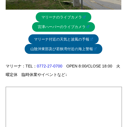
マリーナのライブカメラ
宮津ハーバーのライブカメラ
マリーナ付近の天気と波風の予報
山陰沖東部及び若狭湾付近の海上警報
マリーナ：TEL：
0772-27-0700
OPEN 8:00/CLOSE 18:00 火
曜定休 臨時休業やイベントなど↓