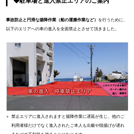
◆駐車場と進入禁止エリアのご案内
事故防止と円滑な揚降作業（船の運搬作業など）
を行うために、
以下のエリアへの車の進入を全面禁止とさせて頂きました。
禁止エリアに進入されますと揚降作業に遅延が生じ、他のご
利用者様だけでなく進入されたご本人も出艇や陸揚げが遅れ