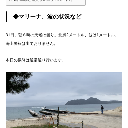
◆マリーナ、波の状況など
31日、朝８時の天候は曇り。北風2メートル、波は1メートル、
海上警報は出ておりません。
本日の揚降は通常通り行います。