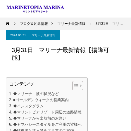
ブログ＆釣果情報
マリーナ最新情報
3月31日 マリーナ最新情報【揚降可能】
2024.03.31
マリーナ最新情報
3月31日 マリーナ最新情報【揚降可
能】
コンテンツ
◆マリーナ、波の状況など
■ゴールデンウィークの営業案内
◆インスタグラム
◆マリントピアリゾート周辺の道路情報
◆マリーナから出航前のお願い
◆ヤマハシースタイルをご利用の皆様へ
◆駐車場と進入禁止エリアのご案内