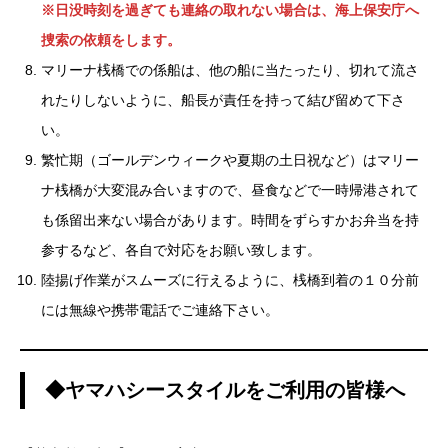
※日没時刻を過ぎても連絡の取れない場合は、海上保安庁へ
捜索の依頼をします。
マリーナ桟橋での係船は、他の船に当たったり、切れて流さ
れたりしないように、船長が責任を持って結び留めて下さ
い。
繁忙期（ゴールデンウィークや夏期の土日祝など）はマリー
ナ桟橋が大変混み合いますので、昼食などで一時帰港されて
も係留出来ない場合があります。時間をずらすかお弁当を持
参するなど、各自で対応をお願い致します。
陸揚げ作業がスムーズに行えるように、桟橋到着の１０分前
には無線や携帯電話でご連絡下さい。
◆ヤマハシースタイルをご利用の皆様へ