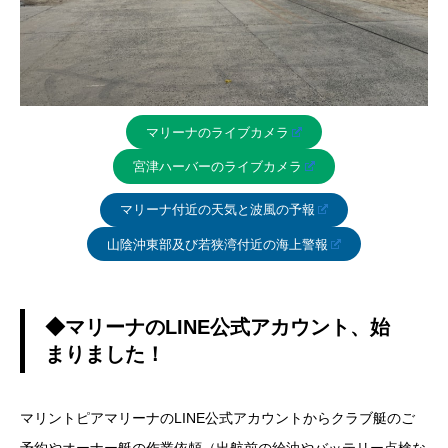
マリーナのライブカメラ
宮津ハーバーのライブカメラ
マリーナ付近の天気と波風の予報
山陰沖東部及び若狭湾付近の海上警報
◆マリーナのLINE公式アカウント、始
まりました！
マリントピアマリーナのLINE公式アカウントからクラブ艇のご