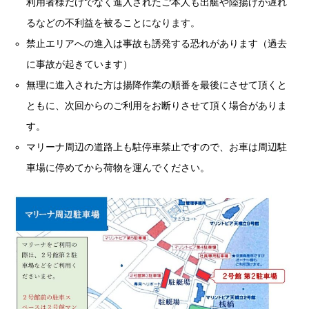
利用者様だけでなく進入されたご本人も出艇や陸揚げが遅れ
るなどの不利益を被ることになります。
禁止エリアへの進入は事故も誘発する恐れがあります（過去
に事故が起きています）
無理に進入された方は揚降作業の順番を最後にさせて頂くと
ともに、次回からのご利用をお断りさせて頂く場合がありま
す。
マリーナ周辺の道路上も駐停車禁止ですので、お車は周辺駐
車場に停めてから荷物を運んでください。