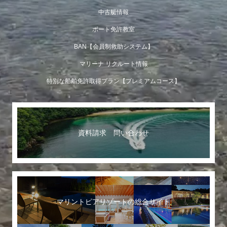
中古艇情報
ボート免許教室
BAN【会員制救助システム】
マリーナ リクルート情報
特別な船舶免許取得プラン【プレミアムコース】
資料請求 問い合わせ
マリントピアリゾートの総合サイト