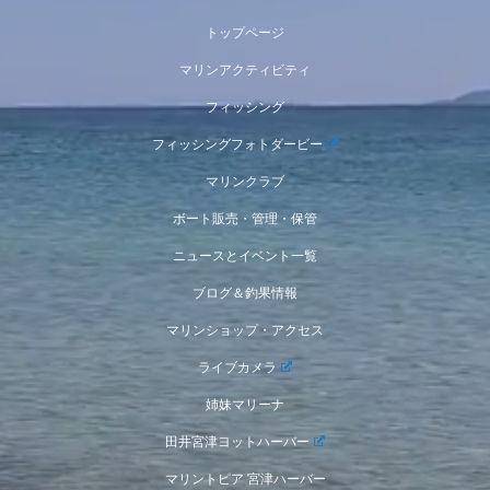
トップページ
マリンアクティビティ
フィッシング
フィッシングフォトダービー
マリンクラブ
ボート販売・管理・保管
ニュースとイベント一覧
ブログ＆釣果情報
マリンショップ・アクセス
ライブカメラ
姉妹マリーナ
田井宮津ヨットハーバー
マリントピア 宮津ハーバー