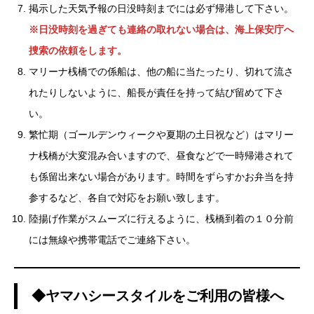
掲示した天気予報の日没時刻までには必ず帰港して下さい。
※日没時刻を過ぎても連絡の取れない場合は、海上保安庁へ
捜索の依頼をします。
マリーナ桟橋での係船は、他の船に当たったり、切れて流さ
れたりしないように、船長が責任を持って結び留めて下さ
い。
繁忙期（ゴールデンウィークや夏期の土日祝など）はマリー
ナ桟橋が大変混み合いますので、昼食などで一時帰港されて
も係留出来ない場合があります。時間をずらすかお弁当を持
参するなど、各自で対応をお願い致します。
陸揚げ作業がスムーズに行えるように、桟橋到着の１０分前
には無線や携帯電話でご連絡下さい。
◆ヤマハシースタイルをご利用の皆様へ