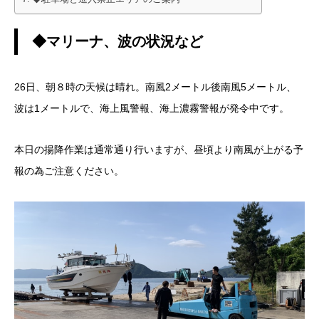
◆マリーナ、波の状況など
26日、朝８時の天候は晴れ。南風2メートル後南風5メートル、
波は1メートルで、海上風警報、海上濃霧警報が発令中です。
本日の揚降作業は通常通り行いますが、昼頃より南風が上がる予
報の為ご注意ください。