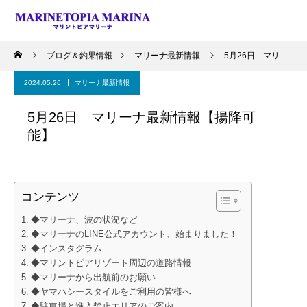
ブログ＆釣果情報
マリーナ最新情報
5月26日 マリーナ最新情報【揚降可能】
2024.05.26
マリーナ最新情報
5月26日 マリーナ最新情報【揚降可
能】
コンテンツ
◆マリーナ、波の状況など
◆マリーナのLINE公式アカウント、始まりました！
◆インスタグラム
◆マリントピアリゾート周辺の道路情報
◆マリーナから出航前のお願い
◆ヤマハシースタイルをご利用の皆様へ
◆駐車場と進入禁止エリアのご案内