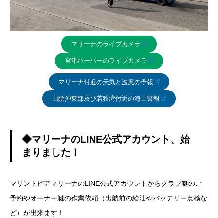
マリーナのライブカメラ
宮津ハーバーのライブカメラ
マリーナ付近の天気と波風の予報
山陰沖東部及び若狭湾付近の海上警報
◆マリーナのLINE公式アカウント、始
まりました！
マリントピアマリーナのLINE公式アカウントからクラブ艇のご
予約やオーナー艇の作業依頼（出航前の給油やバッテリー点検な
ど）が出来ます！