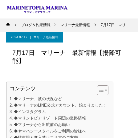
ブログ＆釣果情報
マリーナ最新情報
7月17日 マリーナ 最新情報【揚降可能】
2024.07.17
マリーナ最新情報
7月17日 マリーナ 最新情報【揚降可
能】
コンテンツ
◆マリーナ、波の状況など
◆マリーナのLINE公式アカウント、始まりました！
◆インスタグラム
◆マリントピアリゾート周辺の道路情報
◆マリーナから出航前のお願い
◆ヤマハシースタイルをご利用の皆様へ
◆駐車場と進入禁止エリアのご案内