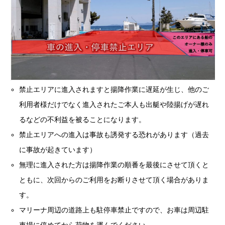
禁止エリアに進入されますと揚降作業に遅延が生じ、他のご
利用者様だけでなく進入されたご本人も出艇や陸揚げが遅れ
るなどの不利益を被ることになります。
禁止エリアへの進入は事故も誘発する恐れがあります（過去
に事故が起きています）
無理に進入された方は揚降作業の順番を最後にさせて頂くと
ともに、次回からのご利用をお断りさせて頂く場合がありま
す。
マリーナ周辺の道路上も駐停車禁止ですので、お車は周辺駐