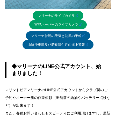
マリーナのライブカメラ
宮津ハーバーのライブカメラ
マリーナ付近の天気と波風の予報
山陰沖東部及び若狭湾付近の海上警報
◆マリーナのLINE公式アカウント、始
まりました！
マリントピアマリーナのLINE公式アカウントからクラブ艇のご
予約やオーナー艇の作業依頼（出航前の給油やバッテリー点検な
ど）が出来ます！
また、各種お問い合わせもスピーディにご利用頂けますし、最新