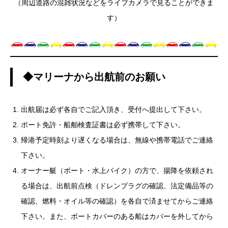
（周辺道路の混雑状況などをライブカメラで見ることができま
す）
◆マリーナから出航前のお願い
出航届は必ず各自でご記入頂き、受付へ提出して下さい。
ボート免許・船舶検査証書は必ず携帯して下さい。
帰港予定時刻より遅くなる場合は、無線や携帯電話でご連絡
下さい。
オーナー艇（ボート・水上バイク）の方で、揚降を依頼され
る場合は、出航前点検（ドレンプラグの確認、法定備品等の
確認、燃料・オイル等の確認）を各自で済ませてからご連絡
下さい。また、ボートカバーのある船はカバーを外してから