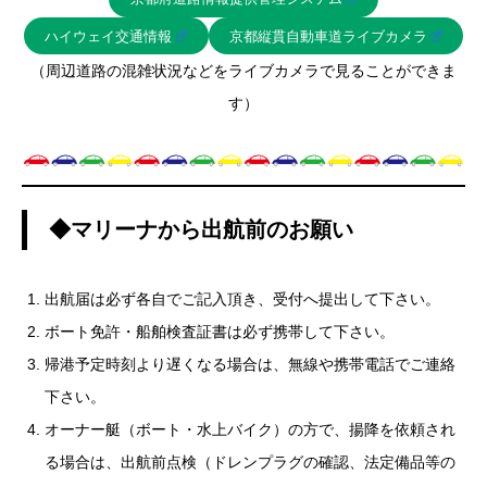
ハイウェイ交通情報
京都縦貫自動車道ライブカメラ
（周辺道路の混雑状況などをライブカメラで見ることができま
す）
◆マリーナから出航前のお願い
出航届は必ず各自でご記入頂き、受付へ提出して下さい。
ボート免許・船舶検査証書は必ず携帯して下さい。
帰港予定時刻より遅くなる場合は、無線や携帯電話でご連絡
下さい。
オーナー艇（ボート・水上バイク）の方で、揚降を依頼され
る場合は、出航前点検（ドレンプラグの確認、法定備品等の