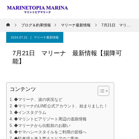
ブログ＆釣果情報
マリーナ最新情報
7月21日 マリーナ 最新情報【揚降可能】
2024.07.21
マリーナ最新情報
7月21日 マリーナ 最新情報【揚降可
能】
コンテンツ
◆マリーナ、波の状況など
◆マリーナのLINE公式アカウント、始まりました！
◆インスタグラム
◆マリントピアリゾート周辺の道路情報
◆マリーナから出航前のお願い
◆ヤマハシースタイルをご利用の皆様へ
◆駐車場と進入禁止エリアのご案内