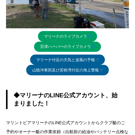
マリーナのライブカメラ
宮津ハーバーのライブカメラ
マリーナ付近の天気と波風の予報
山陰沖東部及び若狭湾付近の海上警報
◆マリーナのLINE公式アカウント、始
まりました！
マリントピアマリーナのLINE公式アカウントからクラブ艇のご
予約やオーナー艇の作業依頼（出航前の給油やバッテリー点検な