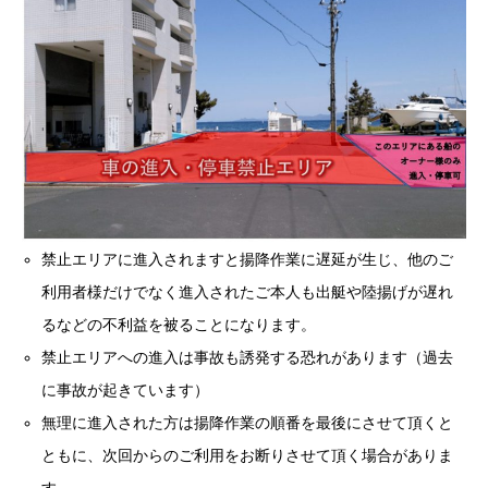
禁止エリアに進入されますと揚降作業に遅延が生じ、他のご
利用者様だけでなく進入されたご本人も出艇や陸揚げが遅れ
るなどの不利益を被ることになります。
禁止エリアへの進入は事故も誘発する恐れがあります（過去
に事故が起きています）
無理に進入された方は揚降作業の順番を最後にさせて頂くと
ともに、次回からのご利用をお断りさせて頂く場合がありま