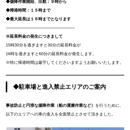
◆揚降作業開始、出航：９時から
◆帰港時間：１５時まで
◆最大延長は１６時までとなります
—————————————————
※延長料金の発生につきまして
15時30分を過ぎますと30分の延長料金が
16時を過ぎますと60分の延長料金が発生します。
※特に帰港時間は厳守してくださいますようお願いいたします。
◆駐車場と進入禁止エリアのご案内
事故防止と円滑な揚降作業（船の運搬作業など）
を行うために、
以下のエリアへの車の進入を全面禁止とさせて頂きました。