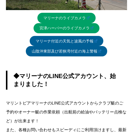
マリーナのライブカメラ
宮津ハーバーのライブカメラ
マリーナ付近の天気と波風の予報
山陰沖東部及び若狭湾付近の海上警報
◆マリーナのLINE公式アカウント、始
まりました！
マリントピアマリーナのLINE公式アカウントからクラブ艇のご
予約やオーナー艇の作業依頼（出航前の給油やバッテリー点検な
ど）が出来ます！
また、各種お問い合わせもスピーディにご利用頂けますし、最新