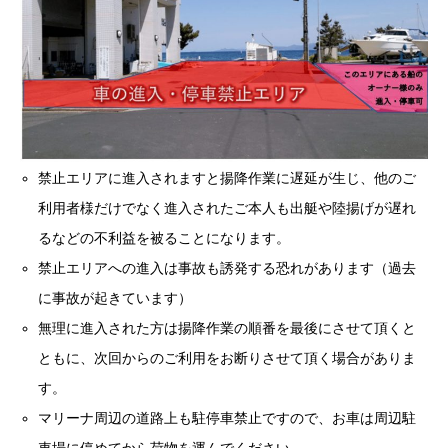
禁止エリアに進入されますと揚降作業に遅延が生じ、他のご
利用者様だけでなく進入されたご本人も出艇や陸揚げが遅れ
るなどの不利益を被ることになります。
禁止エリアへの進入は事故も誘発する恐れがあります（過去
に事故が起きています）
無理に進入された方は揚降作業の順番を最後にさせて頂くと
ともに、次回からのご利用をお断りさせて頂く場合がありま
す。
マリーナ周辺の道路上も駐停車禁止ですので、お車は周辺駐