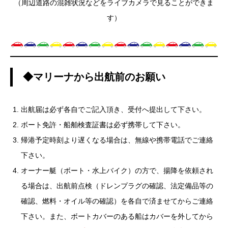
（周辺道路の混雑状況などをライブカメラで見ることができま
す）
◆マリーナから出航前のお願い
出航届は必ず各自でご記入頂き、受付へ提出して下さい。
ボート免許・船舶検査証書は必ず携帯して下さい。
帰港予定時刻より遅くなる場合は、無線や携帯電話でご連絡
下さい。
オーナー艇（ボート・水上バイク）の方で、揚降を依頼され
る場合は、出航前点検（ドレンプラグの確認、法定備品等の
確認、燃料・オイル等の確認）を各自で済ませてからご連絡
下さい。また、ボートカバーのある船はカバーを外してから