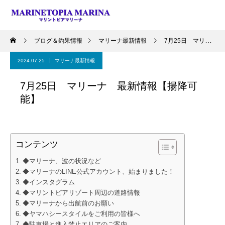
ブログ＆釣果情報
マリーナ最新情報
7月25日 マリーナ 最新情報【揚降可能】
2024.07.25
マリーナ最新情報
7月25日 マリーナ 最新情報【揚降可
能】
コンテンツ
◆マリーナ、波の状況など
◆マリーナのLINE公式アカウント、始まりました！
◆インスタグラム
◆マリントピアリゾート周辺の道路情報
◆マリーナから出航前のお願い
◆ヤマハシースタイルをご利用の皆様へ
◆駐車場と進入禁止エリアのご案内