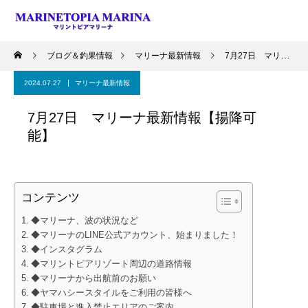
ブログ＆釣果情報
マリーナ最新情報
7月27日 マリーナ最新情報【揚降可能】
2024.07.27
マリーナ最新情報
7月27日 マリーナ最新情報【揚降可
能】
コンテンツ
◆マリーナ、波の状況など
◆マリーナのLINE公式アカウント、始まりました！
◆インスタグラム
◆マリントピアリゾート周辺の道路情報
◆マリーナから出航前のお願い
◆ヤマハシースタイルをご利用の皆様へ
◆駐車場と進入禁止エリアのご案内