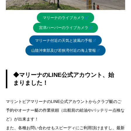
マリーナのライブカメラ
宮津ハーバーのライブカメラ
マリーナ付近の天気と波風の予報
山陰沖東部及び若狭湾付近の海上警報
◆マリーナのLINE公式アカウント、始
まりました！
マリントピアマリーナのLINE公式アカウントからクラブ艇のご
予約やオーナー艇の作業依頼（出航前の給油やバッテリー点検な
ど）が出来ます！
また、各種お問い合わせもスピーディにご利用頂けますし、最新