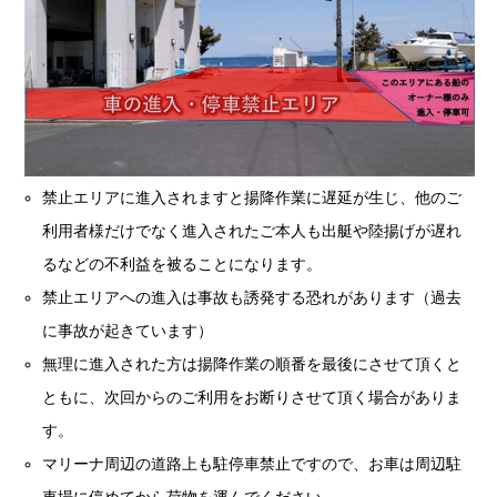
禁止エリアに進入されますと揚降作業に遅延が生じ、他のご
利用者様だけでなく進入されたご本人も出艇や陸揚げが遅れ
るなどの不利益を被ることになります。
禁止エリアへの進入は事故も誘発する恐れがあります（過去
に事故が起きています）
無理に進入された方は揚降作業の順番を最後にさせて頂くと
ともに、次回からのご利用をお断りさせて頂く場合がありま
す。
マリーナ周辺の道路上も駐停車禁止ですので、お車は周辺駐