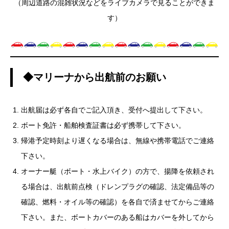
（周辺道路の混雑状況などをライブカメラで見ることができま
す）
◆マリーナから出航前のお願い
出航届は必ず各自でご記入頂き、受付へ提出して下さい。
ボート免許・船舶検査証書は必ず携帯して下さい。
帰港予定時刻より遅くなる場合は、無線や携帯電話でご連絡
下さい。
オーナー艇（ボート・水上バイク）の方で、揚降を依頼され
る場合は、出航前点検（ドレンプラグの確認、法定備品等の
確認、燃料・オイル等の確認）を各自で済ませてからご連絡
下さい。また、ボートカバーのある船はカバーを外してから