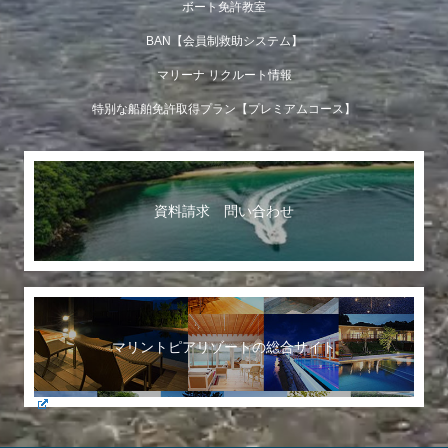
ボート免許教室
BAN【会員制救助システム】
マリーナ リクルート情報
特別な船舶免許取得プラン【プレミアムコース】
資料請求 問い合わせ
マリントピアリゾートの総合サイト