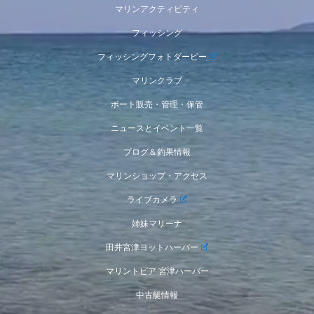
マリンアクティビティ
フィッシング
フィッシングフォトダービー
マリンクラブ
ボート販売・管理・保管
ニュースとイベント一覧
ブログ＆釣果情報
マリンショップ・アクセス
ライブカメラ
姉妹マリーナ
田井宮津ヨットハーバー
マリントピア 宮津ハーバー
中古艇情報