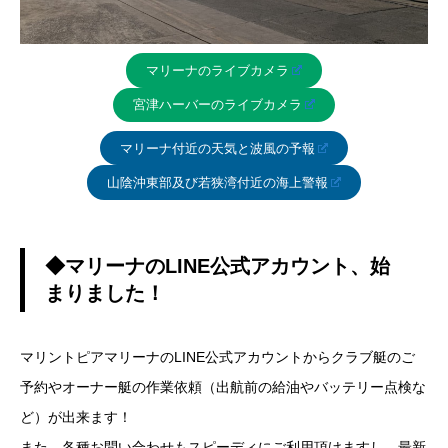
マリーナのライブカメラ
宮津ハーバーのライブカメラ
マリーナ付近の天気と波風の予報
山陰沖東部及び若狭湾付近の海上警報
◆マリーナのLINE公式アカウント、始
まりました！
マリントピアマリーナのLINE公式アカウントからクラブ艇のご
予約やオーナー艇の作業依頼（出航前の給油やバッテリー点検な
ど）が出来ます！
また、各種お問い合わせもスピーディにご利用頂けますし、最新