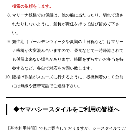
捜索の依頼をします。
マリーナ桟橋での係船は、他の船に当たったり、切れて流さ
れたりしないように、船長が責任を持って結び留めて下さ
い。
繁忙期（ゴールデンウィークや夏期の土日祝など）はマリー
ナ桟橋が大変混み合いますので、昼食などで一時帰港されて
も係留出来ない場合があります。時間をずらすかお弁当を持
参するなど、各自で対応をお願い致します。
陸揚げ作業がスムーズに行えるように、桟橋到着の１０分前
には無線や携帯電話でご連絡下さい。
◆ヤマハシースタイルをご利用の皆様へ
【基本利用時間】でもご案内しておりますが、シースタイルでご