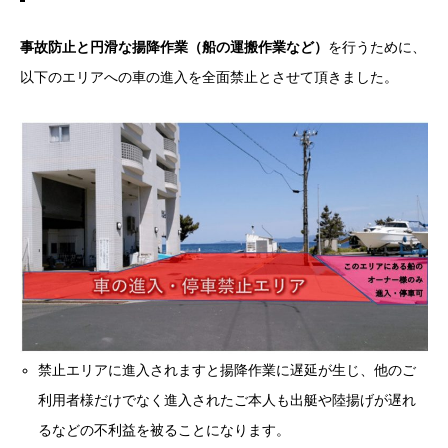
事故防止と円滑な揚降作業（船の運搬作業など）
を行うために、
以下のエリアへの車の進入を全面禁止とさせて頂きました。
禁止エリアに進入されますと揚降作業に遅延が生じ、他のご
利用者様だけでなく進入されたご本人も出艇や陸揚げが遅れ
るなどの不利益を被ることになります。