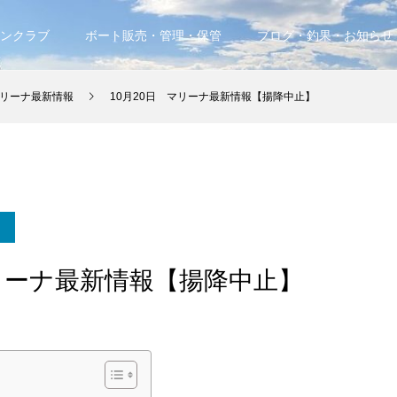
ンクラブ
ボート販売・管理・保管
ブログ・釣果・お知らせ
リーナ最新情報
10月20日 マリーナ最新情報【揚降中止】
マリーナ最新情報【揚降中止】