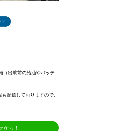
報
依頼（出航前の給油やバッテ
報も配信しておりますので、
ラから！