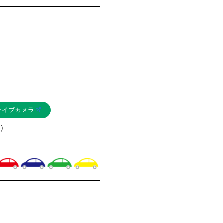
ライブカメラ
）