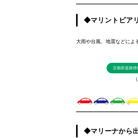
◆マリントピア
大雨や台風、地震などによ
京都府道路情
（
◆マリーナから