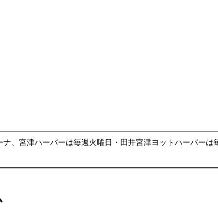
ーナ、宮津ハーバーは毎週火曜日・田井宮津ヨットハーバーは
ム