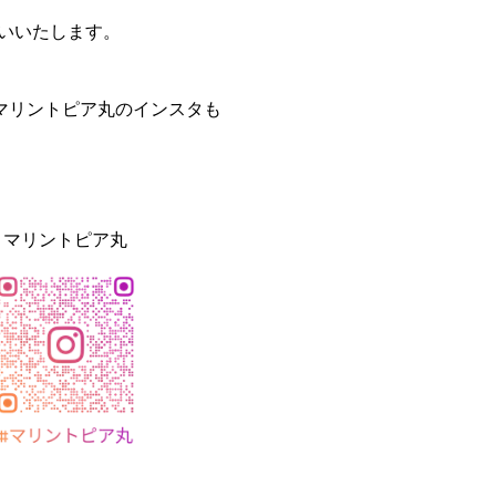
願いいたします。
マリントピア丸のインスタも
マリントピア丸