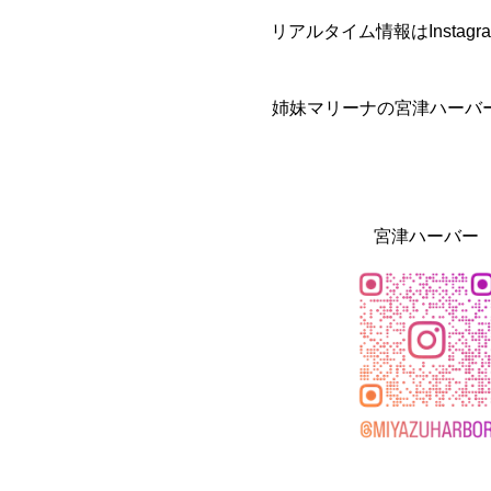
リアルタイム情報はInst
姉妹マリーナの宮津ハーバ
宮津ハーバー