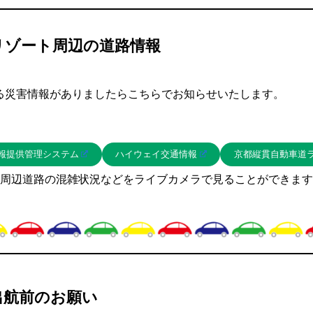
リゾート周辺の道路情報
る災害情報がありましたらこちらでお知らせいたします。
報提供管理システム
ハイウェイ交通情報
京都縦貫自動車道
周辺道路の混雑状況などをライブカメラで見ることができます
出航前のお願い