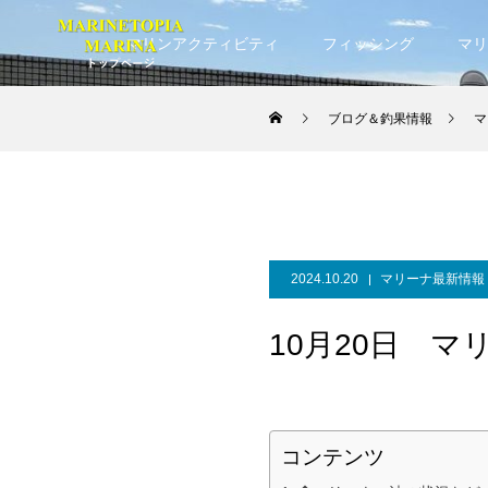
マリンアクティビティ
フィッシング
マリ
ブログ＆釣果情報
マ
2024.10.20
マリーナ最新情報
10月20日 
コンテンツ