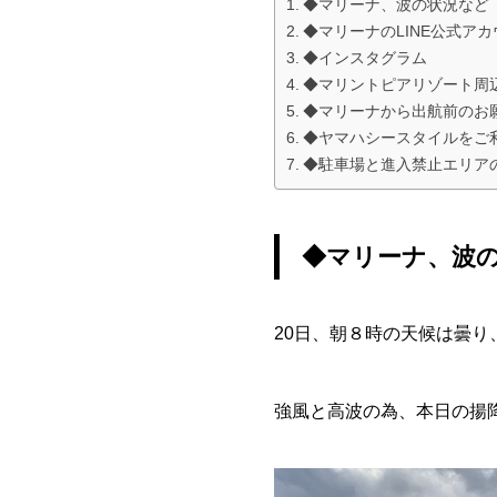
◆マリーナ、波の状況など
◆マリーナのLINE公式ア
◆インスタグラム
◆マリントピアリゾート周
◆マリーナから出航前のお
◆ヤマハシースタイルをご
◆駐車場と進入禁止エリア
◆マリーナ、波
20日、朝８時の天候は曇り
強風と高波の為、本日の揚