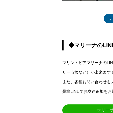
マ
◆マリーナのLI
マリントピアマリーナのL
リー点検など）が出来ます
また、各種お問い合わせも
是非LINEでお友達追加を
マリー