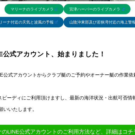
マリーナのライブカメラ
宮津ハーバーのライブカメラ
リーナ付近の天気と波風の予報
山陰沖東部及び若狭湾付近の海上警
NE公式アカウント、始まりました！
INE公式アカウントからクラブ艇のご予約やオーナー艇の作業
！
スピーディにご利用頂けますし、最新の海洋状況・出航可否情
お願いいたします。
ナのLINE公式アカウントのご利用方法など、詳細はコチ