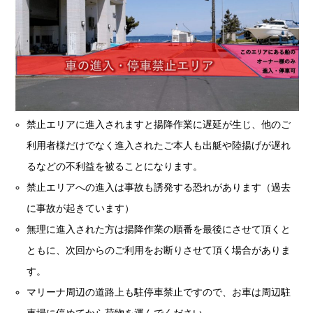
禁止エリアに進入されますと揚降作業に遅延が生じ、他のご
利用者様だけでなく進入されたご本人も出艇や陸揚げが遅れ
るなどの不利益を被ることになります。
禁止エリアへの進入は事故も誘発する恐れがあります（過去
に事故が起きています）
無理に進入された方は揚降作業の順番を最後にさせて頂くと
ともに、次回からのご利用をお断りさせて頂く場合がありま
す。
マリーナ周辺の道路上も駐停車禁止ですので、お車は周辺駐