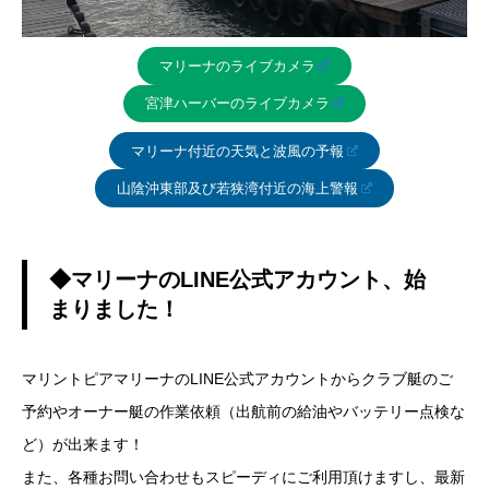
マリーナのライブカメラ
宮津ハーバーのライブカメラ
マリーナ付近の天気と波風の予報
山陰沖東部及び若狭湾付近の海上警報
◆マリーナのLINE公式アカウント、始
まりました！
マリントピアマリーナのLINE公式アカウントからクラブ艇のご
予約やオーナー艇の作業依頼（出航前の給油やバッテリー点検な
ど）が出来ます！
また、各種お問い合わせもスピーディにご利用頂けますし、最新