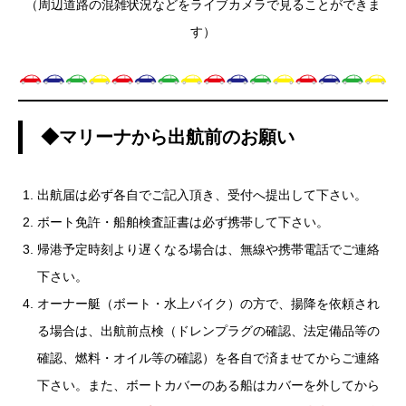
（周辺道路の混雑状況などをライブカメラで見ることができま
す）
◆マリーナから出航前のお願い
出航届は必ず各自でご記入頂き、受付へ提出して下さい。
ボート免許・船舶検査証書は必ず携帯して下さい。
帰港予定時刻より遅くなる場合は、無線や携帯電話でご連絡
下さい。
オーナー艇（ボート・水上バイク）の方で、揚降を依頼され
る場合は、出航前点検（ドレンプラグの確認、法定備品等の
確認、燃料・オイル等の確認）を各自で済ませてからご連絡
下さい。また、ボートカバーのある船はカバーを外してから