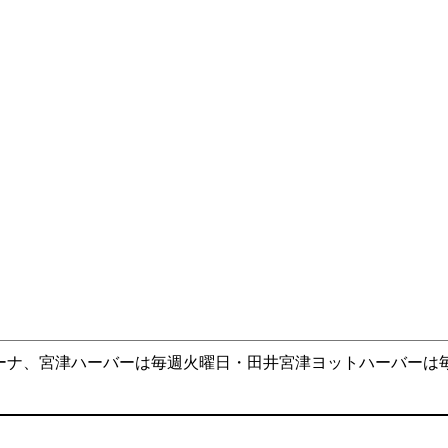
ーナ、宮津ハーバーは毎週火曜日・田井宮津ヨットハーバーは