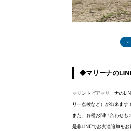
マ
◆マリーナのLI
マリントピアマリーナのL
リー点検など）が出来ます
また、各種お問い合わせも
是非LINEでお友達追加を