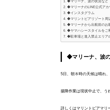
◆マリーナ、波の状況など
◆マリーナのLINE公式ア
◆インスタグラム
◆マリントピアリゾート周
◆マリーナから出航前のお
◆ヤマハシースタイルをご
◆駐車場と進入禁止エリア
◆マリーナ、波
5日、朝８時の天候は晴れ、
揚降作業は現状中止で、う
詳しくはマリントピアマリーナ