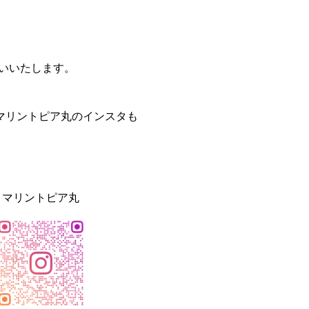
願いいたします。
マリントピア丸のインスタも
マリントピア丸