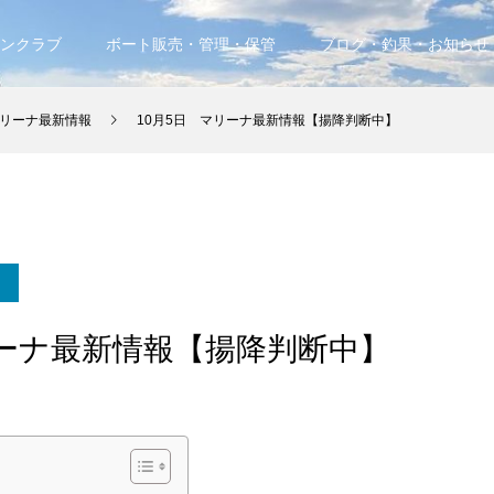
ンクラブ
ボート販売・管理・保管
ブログ・釣果・お知らせ
リーナ最新情報
10月5日 マリーナ最新情報【揚降判断中】
リーナ最新情報【揚降判断中】