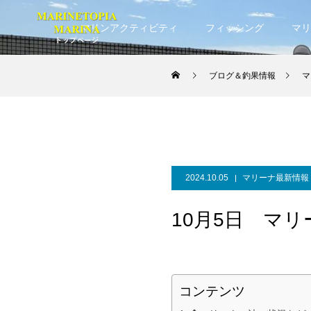
マリンアクティビティ
フィッシング
マリ
ブログ＆釣果情報
マ
2024.10.05
マリーナ最新情報
10月5日 マ
コンテンツ