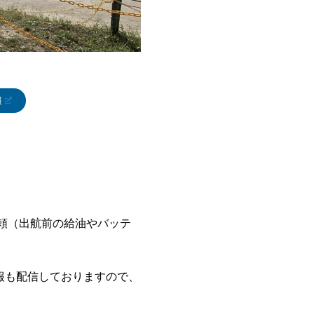
報
依頼（出航前の給油やバッテ
報も配信しておりますので、