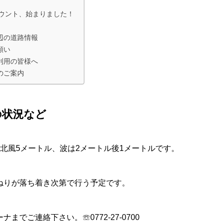
カウント、始まりました！
辺の道路情報
願い
利用の皆様へ
のご案内
の状況など
北風5メートル、波は2メートル後1メートルです。
ねりが落ち着き次第で行う予定です。
までご連絡下さい。☏0772-27-0700