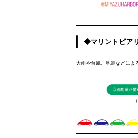
◆マリントピア
大雨や台風、地震などによ
京都府道路情
（