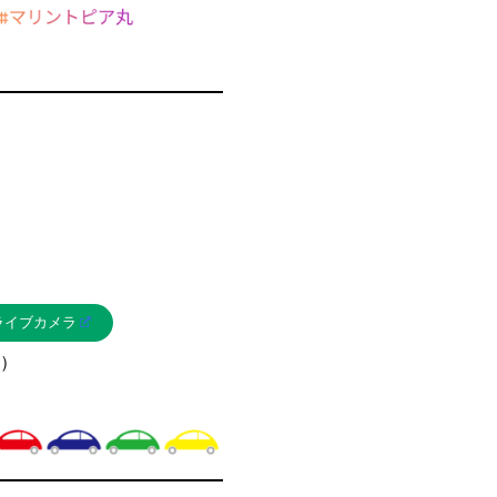
ライブカメラ
）