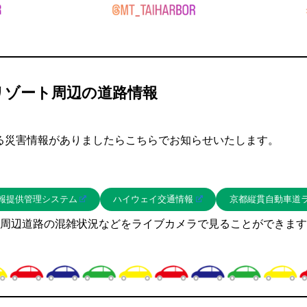
リゾート周辺の道路情報
る災害情報がありましたらこちらでお知らせいたします。
報提供管理システム
ハイウェイ交通情報
京都縦貫自動車道
周辺道路の混雑状況などをライブカメラで見ることができます