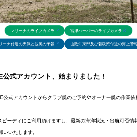
マリーナのライブカメラ
宮津ハーバーのライブカメラ
リーナ付近の天気と波風の予報
山陰沖東部及び若狭湾付近の海上警
NE公式アカウント、始まりました！
INE公式アカウントからクラブ艇のご予約やオーナー艇の作業
！
スピーディにご利用頂けますし、最新の海洋状況・出航可否情
お願いいたします。