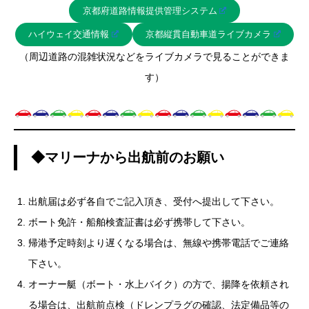
京都府道路情報提供管理システム
ハイウェイ交通情報
京都縦貫自動車道ライブカメラ
（周辺道路の混雑状況などをライブカメラで見ることができま
す）
◆マリーナから出航前のお願い
出航届は必ず各自でご記入頂き、受付へ提出して下さい。
ボート免許・船舶検査証書は必ず携帯して下さい。
帰港予定時刻より遅くなる場合は、無線や携帯電話でご連絡
下さい。
オーナー艇（ボート・水上バイク）の方で、揚降を依頼され
る場合は、出航前点検（ドレンプラグの確認、法定備品等の