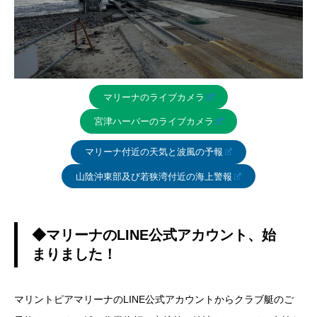
マリーナのライブカメラ
宮津ハーバーのライブカメラ
マリーナ付近の天気と波風の予報
山陰沖東部及び若狭湾付近の海上警報
◆マリーナのLINE公式アカウント、始
まりました！
マリントピアマリーナのLINE公式アカウントからクラブ艇のご