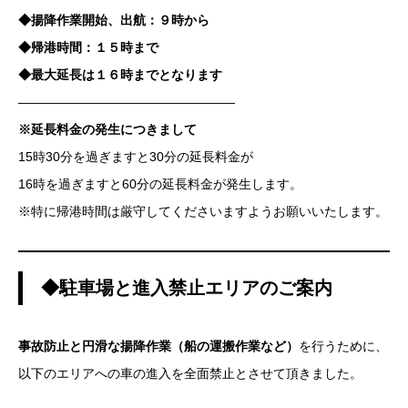
◆揚降作業開始、出航：９時から
◆帰港時間：１５時まで
◆最大延長は１６時までとなります
—————————————————
※延長料金の発生につきまして
15時30分を過ぎますと30分の延長料金が
16時を過ぎますと60分の延長料金が発生します。
※特に帰港時間は厳守してくださいますようお願いいたします。
◆駐車場と進入禁止エリアのご案内
事故防止と円滑な揚降作業（船の運搬作業など）
を行うために、
以下のエリアへの車の進入を全面禁止とさせて頂きました。