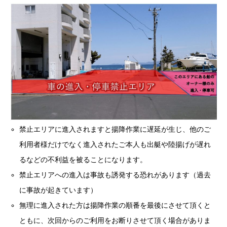
禁止エリアに進入されますと揚降作業に遅延が生じ、他のご
利用者様だけでなく進入されたご本人も出艇や陸揚げが遅れ
るなどの不利益を被ることになります。
禁止エリアへの進入は事故も誘発する恐れがあります（過去
に事故が起きています）
無理に進入された方は揚降作業の順番を最後にさせて頂くと
ともに、次回からのご利用をお断りさせて頂く場合がありま