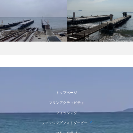
トップページ
マリンアクティビティ
フィッシング
フィッシングフォトダービー
マリンクラブ