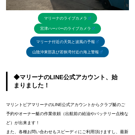
マリーナのライブカメラ
宮津ハーバーのライブカメラ
マリーナ付近の天気と波風の予報
山陰沖東部及び若狭湾付近の海上警報
◆マリーナのLINE公式アカウント、始
まりました！
マリントピアマリーナのLINE公式アカウントからクラブ艇のご
予約やオーナー艇の作業依頼（出航前の給油やバッテリー点検な
ど）が出来ます！
また、各種お問い合わせもスピーディにご利用頂けますし、最新