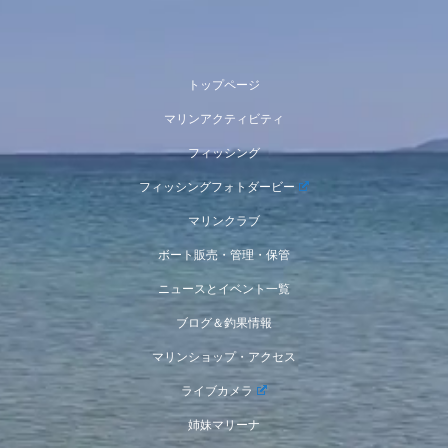
トップページ
マリンアクティビティ
フィッシング
フィッシングフォトダービー
マリンクラブ
ボート販売・管理・保管
ニュースとイベント一覧
ブログ＆釣果情報
マリンショップ・アクセス
ライブカメラ
姉妹マリーナ