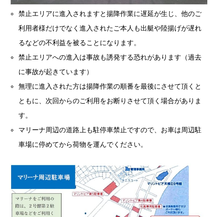
禁止エリアに進入されますと揚降作業に遅延が生じ、他のご
利用者様だけでなく進入されたご本人も出艇や陸揚げが遅れ
るなどの不利益を被ることになります。
禁止エリアへの進入は事故も誘発する恐れがあります（過去
に事故が起きています）
無理に進入された方は揚降作業の順番を最後にさせて頂くと
ともに、次回からのご利用をお断りさせて頂く場合がありま
す。
マリーナ周辺の道路上も駐停車禁止ですので、お車は周辺駐
車場に停めてから荷物を運んでください。