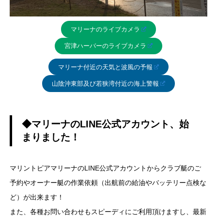
マリーナのライブカメラ
宮津ハーバーのライブカメラ
マリーナ付近の天気と波風の予報
山陰沖東部及び若狭湾付近の海上警報
◆マリーナのLINE公式アカウント、始
まりました！
マリントピアマリーナのLINE公式アカウントからクラブ艇のご
予約やオーナー艇の作業依頼（出航前の給油やバッテリー点検な
ど）が出来ます！
また、各種お問い合わせもスピーディにご利用頂けますし、最新