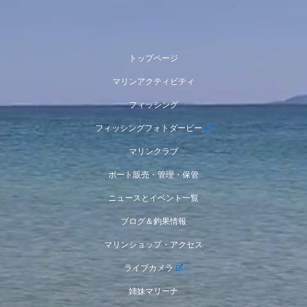
トップページ
マリンアクティビティ
フィッシング
フィッシングフォトダービー
マリンクラブ
ボート販売・管理・保管
ニュースとイベント一覧
ブログ＆釣果情報
マリンショップ・アクセス
ライブカメラ
姉妹マリーナ