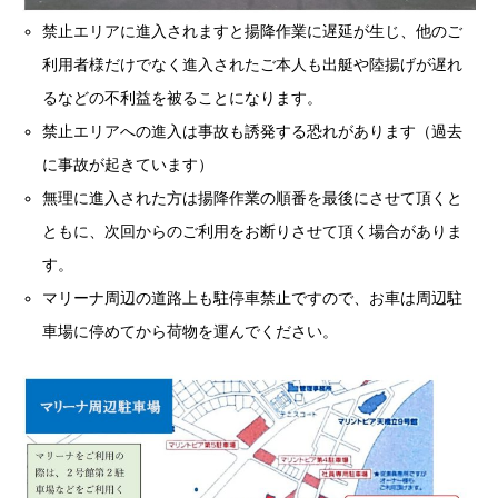
禁止エリアに進入されますと揚降作業に遅延が生じ、他のご
利用者様だけでなく進入されたご本人も出艇や陸揚げが遅れ
るなどの不利益を被ることになります。
禁止エリアへの進入は事故も誘発する恐れがあります（過去
に事故が起きています）
無理に進入された方は揚降作業の順番を最後にさせて頂くと
ともに、次回からのご利用をお断りさせて頂く場合がありま
す。
マリーナ周辺の道路上も駐停車禁止ですので、お車は周辺駐
車場に停めてから荷物を運んでください。