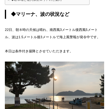
◆マリーナ、波の状況など
22日、朝８時の天候は晴れ、南西風3メートル後西風5メート
ル、波は1.5メートル後3メートルで海上風警報が発令中です。
本日は条件付き揚降とさせていただきます。