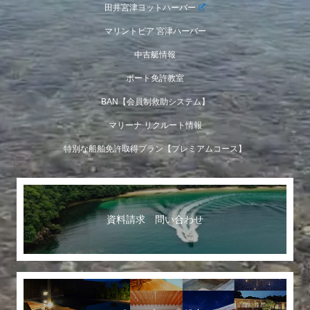
田井宮津ヨットハーバー
マリントピア 宮津ハーバー
中古艇情報
ボート免許教室
BAN【会員制救助システム】
マリーナ リクルート情報
特別な船舶免許取得プラン【プレミアムコース】
資料請求 問い合わせ