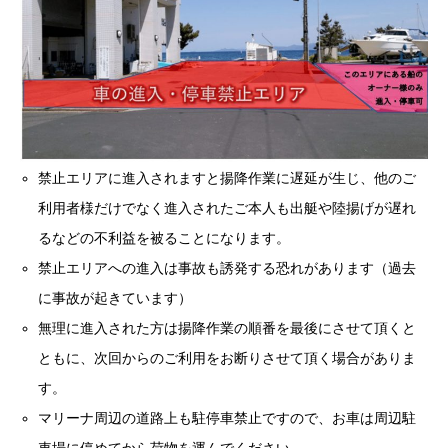
禁止エリアに進入されますと揚降作業に遅延が生じ、他のご
利用者様だけでなく進入されたご本人も出艇や陸揚げが遅れ
るなどの不利益を被ることになります。
禁止エリアへの進入は事故も誘発する恐れがあります（過去
に事故が起きています）
無理に進入された方は揚降作業の順番を最後にさせて頂くと
ともに、次回からのご利用をお断りさせて頂く場合がありま
す。
マリーナ周辺の道路上も駐停車禁止ですので、お車は周辺駐