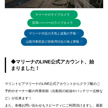
マリーナのライブカメラ
宮津ハーバーのライブカメラ
マリーナ付近の天気と波風の予報
山陰沖東部及び若狭湾付近の海上警報
◆マリーナのLINE公式アカウント、始
まりました！
マリントピアマリーナのLINE公式アカウントからクラブ艇のご
予約やオーナー艇の作業依頼（出航前の給油やバッテリー点検な
ど）が出来ます！
また、各種お問い合わせもスピーディにご利用頂けますし、最新