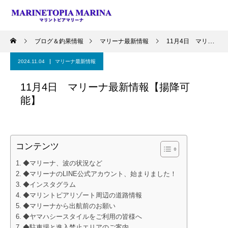
ブログ＆釣果情報
マリーナ最新情報
11月4日 マリーナ最新情報【揚降可能】
2024.11.04
マリーナ最新情報
11月4日 マリーナ最新情報【揚降可
能】
コンテンツ
◆マリーナ、波の状況など
◆マリーナのLINE公式アカウント、始まりました！
◆インスタグラム
◆マリントピアリゾート周辺の道路情報
◆マリーナから出航前のお願い
◆ヤマハシースタイルをご利用の皆様へ
◆駐車場と進入禁止エリアのご案内