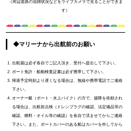
（周辺道路の混雑状況などをライブカメラで見ることができま
す）
◆マリーナから出航前のお願い
出航届は必ず各自でご記入頂き、受付へ提出して下さい。
ボート免許・船舶検査証書は必ず携帯して下さい。
帰港予定時刻より遅くなる場合は、無線や携帯電話でご連絡
下さい。
オーナー艇（ボート・水上バイク）の方で、揚降を依頼され
る場合は、出航前点検（ドレンプラグの確認、法定備品等の
確認、燃料・オイル等の確認）を各自で済ませてからご連絡
下さい。また、ボートカバーのある船はカバーを外してから