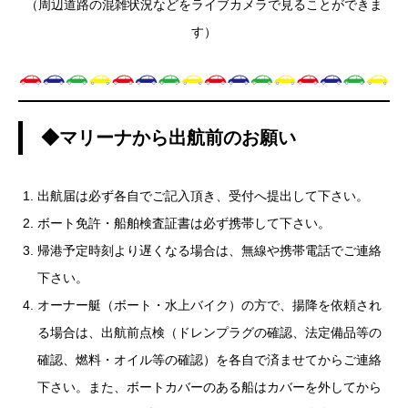
（周辺道路の混雑状況などをライブカメラで見ることができま
す）
◆マリーナから出航前のお願い
出航届は必ず各自でご記入頂き、受付へ提出して下さい。
ボート免許・船舶検査証書は必ず携帯して下さい。
帰港予定時刻より遅くなる場合は、無線や携帯電話でご連絡
下さい。
オーナー艇（ボート・水上バイク）の方で、揚降を依頼され
る場合は、出航前点検（ドレンプラグの確認、法定備品等の
確認、燃料・オイル等の確認）を各自で済ませてからご連絡
下さい。また、ボートカバーのある船はカバーを外してから