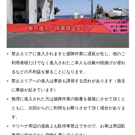
禁止エリアに進入されますと揚降作業に遅延が生じ、他のご
利用者様だけでなく進入されたご本人も出艇や陸揚げが遅れ
るなどの不利益を被ることになります。
禁止エリアへの進入は事故も誘発する恐れがあります（過去
に事故が起きています）
無理に進入された方は揚降作業の順番を最後にさせて頂くと
ともに、次回からのご利用をお断りさせて頂く場合がありま
す。
マリーナ周辺の道路上も駐停車禁止ですので、お車は周辺駐