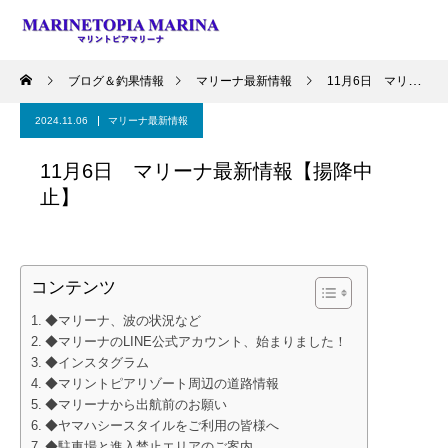
ブログ＆釣果情報
マリーナ最新情報
11月6日 マリーナ最新情報【揚降中止】
2024.11.06
マリーナ最新情報
11月6日 マリーナ最新情報【揚降中
止】
コンテンツ
◆マリーナ、波の状況など
◆マリーナのLINE公式アカウント、始まりました！
◆インスタグラム
◆マリントピアリゾート周辺の道路情報
◆マリーナから出航前のお願い
◆ヤマハシースタイルをご利用の皆様へ
◆駐車場と進入禁止エリアのご案内