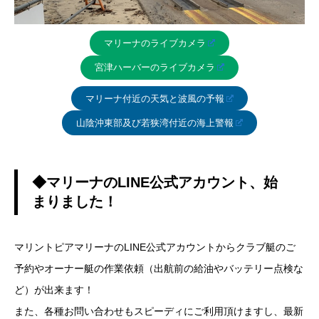
マリーナのライブカメラ
宮津ハーバーのライブカメラ
マリーナ付近の天気と波風の予報
山陰沖東部及び若狭湾付近の海上警報
◆マリーナのLINE公式アカウント、始
まりました！
マリントピアマリーナのLINE公式アカウントからクラブ艇のご
予約やオーナー艇の作業依頼（出航前の給油やバッテリー点検な
ど）が出来ます！
また、各種お問い合わせもスピーディにご利用頂けますし、最新