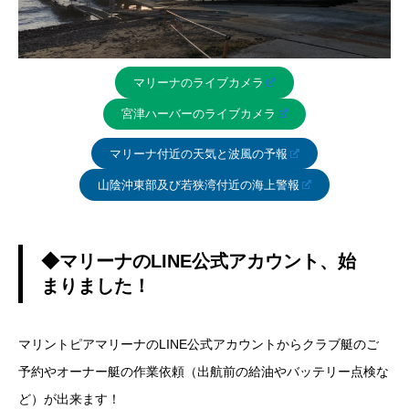
マリーナのライブカメラ
宮津ハーバーのライブカメラ
マリーナ付近の天気と波風の予報
山陰沖東部及び若狭湾付近の海上警報
◆マリーナのLINE公式アカウント、始
まりました！
マリントピアマリーナのLINE公式アカウントからクラブ艇のご
予約やオーナー艇の作業依頼（出航前の給油やバッテリー点検な
ど）が出来ます！