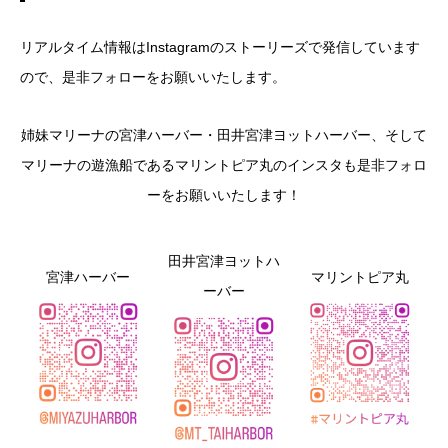
リアルタイム情報はInstagramのストーリーズで発信しています
ので、是非フォローをお願いいたします。
姉妹マリーナの宮津ハーバー・田井宮津ヨットハーバー、そして
マリーナの遊漁船であるマリントピア丸のインスタも是非フォロ
ーをお願いいたします！
田井宮津ヨットハ
宮津ハーバー
マリントピア丸
ーバー