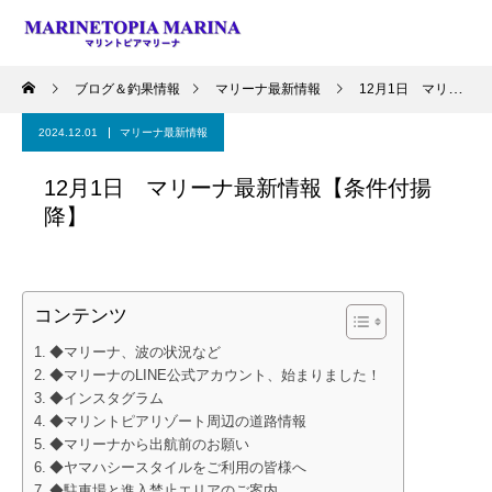
ブログ＆釣果情報
マリーナ最新情報
12月1日 マリーナ最新情報【条件付揚降】
2024.12.01
マリーナ最新情報
12月1日 マリーナ最新情報【条件付揚
降】
コンテンツ
◆マリーナ、波の状況など
◆マリーナのLINE公式アカウント、始まりました！
◆インスタグラム
◆マリントピアリゾート周辺の道路情報
◆マリーナから出航前のお願い
◆ヤマハシースタイルをご利用の皆様へ
◆駐車場と進入禁止エリアのご案内