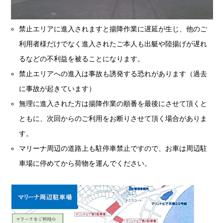
禁止エリアに進入されますと揚降作業に遅延が生じ、他のご
利用者様だけでなく進入されたご本人も出艇や陸揚げが遅れ
るなどの不利益を被ることになります。
禁止エリアへの進入は事故も誘発する恐れがあります（過去
に事故が起きています）
無理に進入された方は揚降作業の順番を最後にさせて頂くと
ともに、次回からのご利用をお断りさせて頂く場合がありま
す。
マリーナ周辺の道路上も駐停車禁止ですので、お車は周辺駐
車場に停めてから荷物を運んでください。