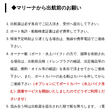
◆マリーナから出航前のお願い
出航届は必ず各自でご記入頂き、受付へ提出して下さい。
ボート免許・船舶検査証書は必ず携帯して下さい。
帰港予定時刻より遅くなる場合は、無線や携帯電話でご連絡
下さい。
オーナー艇（ボート・水上バイク）の方で、揚降を依頼され
る場合は、出航前点検（ドレンプラグの確認、法定備品等の
確認、燃料・オイル等の確認）を各自で済ませてからご連絡
下さい。また、ボートカバーのある船はカバーを外してから
ご連絡下さい
（オプションにてボートカバー（水上バイク含
む）脱着サービスを開始いたしましたのでどうぞご利用くだ
さいませ）
混み合う時は出航届を提出された順で船を降ろします。（電