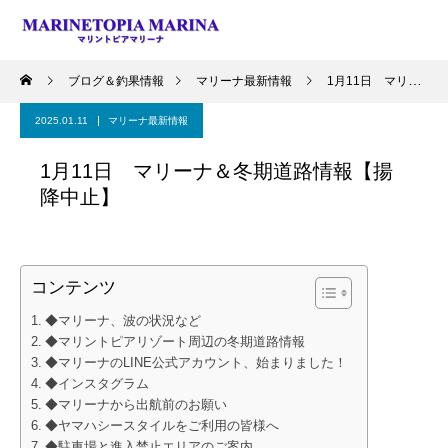
ブログ＆釣果情報
マリーナ最新情報
1月11日 マリーナ＆冬期道路情報【揚降中止】
2025.01.11
マリーナ最新情報
1月11日 マリーナ＆冬期道路情報【揚
降中止】
コンテンツ
◆マリーナ、波の状況など
◆マリントピアリゾート周辺の冬期道路情報
◆マリーナのLINE公式アカウント、始まりました！
◆インスタグラム
◆マリーナから出航前のお願い
◆ヤマハシースタイルをご利用の皆様へ
◆駐車場と進入禁止エリアのご案内