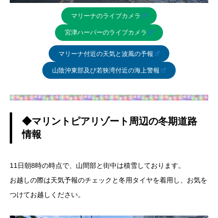
マリーナのライブカメラ
宮津ハーバーのライブカメラ
マリーナ付近の天気と波風の予報
山陰沖東部及び若狭湾付近の海上警報
◆マリントピアリゾート周辺の冬期道路
情報
11日朝8時の時点で、山間部と街中は積雪しております。
お越しの際は天気予報のチェックと冬用タイヤを着用し、お気を
つけてお越しください。