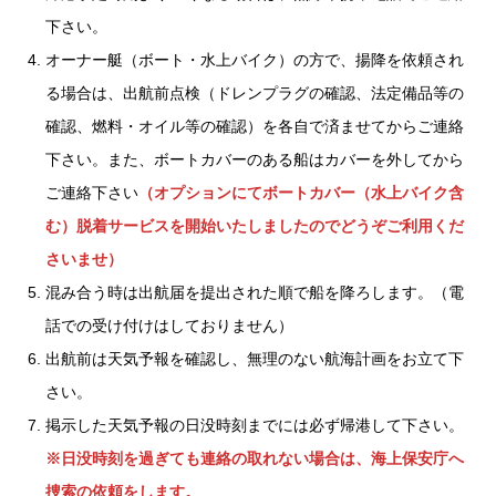
下さい。
オーナー艇（ボート・水上バイク）の方で、揚降を依頼され
る場合は、出航前点検（ドレンプラグの確認、法定備品等の
確認、燃料・オイル等の確認）を各自で済ませてからご連絡
下さい。また、ボートカバーのある船はカバーを外してから
ご連絡下さい
（オプションにてボートカバー（水上バイク含
む）脱着サービスを開始いたしましたのでどうぞご利用くだ
さいませ）
混み合う時は出航届を提出された順で船を降ろします。（電
話での受け付けはしておりません）
出航前は天気予報を確認し、無理のない航海計画をお立て下
さい。
掲示した天気予報の日没時刻までには必ず帰港して下さい。
※日没時刻を過ぎても連絡の取れない場合は、海上保安庁へ
捜索の依頼をします。