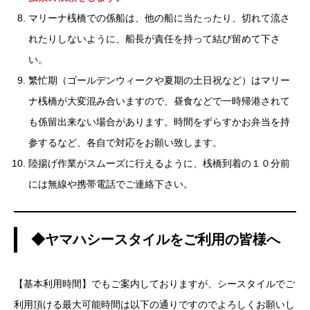
マリーナ桟橋での係船は、他の船に当たったり、切れて流さ
れたりしないように、船長が責任を持って結び留めて下さ
い。
繁忙期（ゴールデンウィークや夏期の土日祝など）はマリー
ナ桟橋が大変混み合いますので、昼食などで一時帰港されて
も係留出来ない場合があります。時間をずらすかお弁当を持
参するなど、各自で対応をお願い致します。
陸揚げ作業がスムーズに行えるように、桟橋到着の１０分前
には無線や携帯電話でご連絡下さい。
◆ヤマハシースタイルをご利用の皆様へ
【基本利用時間】でもご案内しておりますが、シースタイルでご
利用頂ける最大可能時間は以下の通りですのでよろしくお願いし