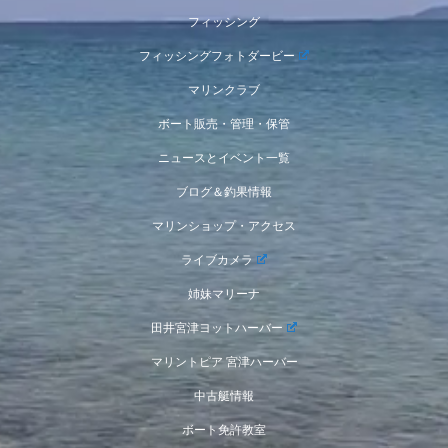
フィッシング
フィッシングフォトダービー
マリンクラブ
ボート販売・管理・保管
ニュースとイベント一覧
ブログ＆釣果情報
マリンショップ・アクセス
ライブカメラ
姉妹マリーナ
田井宮津ヨットハーバー
マリントピア 宮津ハーバー
中古艇情報
ボート免許教室