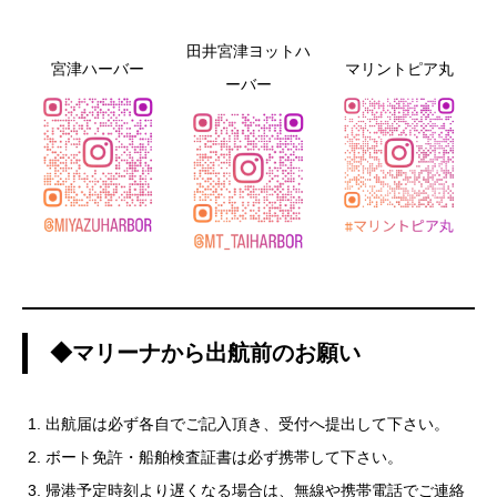
田井宮津ヨットハ
宮津ハーバー
マリントピア丸
ーバー
◆マリーナから出航前のお願い
出航届は必ず各自でご記入頂き、受付へ提出して下さい。
ボート免許・船舶検査証書は必ず携帯して下さい。
帰港予定時刻より遅くなる場合は、無線や携帯電話でご連絡