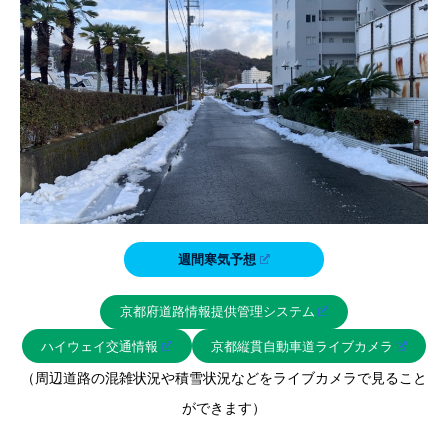
週間寒気予想
京都府道路情報提供管理システム
ハイウェイ交通情報
京都縦貫自動車道ライブカメラ
（周辺道路の混雑状況や積雪状況などをライブカメラで見ること
ができます）