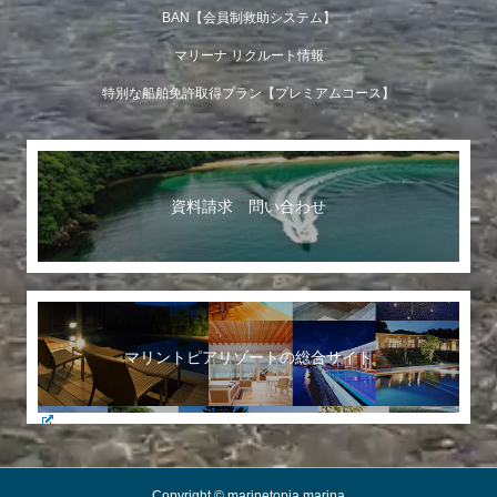
BAN【会員制救助システム】
マリーナ リクルート情報
特別な船舶免許取得プラン【プレミアムコース】
資料請求 問い合わせ
マリントピアリゾートの総合サイト
Copyright © marinetopia marina