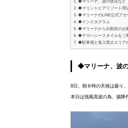
◆マリーナ、波の状況など
◆マリントピアリゾート周
◆マリーナのLINE公式ア
◆インスタグラム
◆マリーナから出航前のお
◆ヤマハシースタイルをご
◆駐車場と進入禁止エリア
◆マリーナ、波
8日、朝８時の天候は曇り、
本日は強風高波の為、揚降