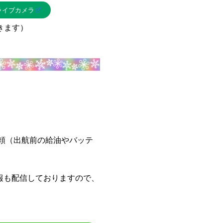
ライブカメラ
きます）
依頼（出航前の給油やバッテ
報も配信しておりますので、