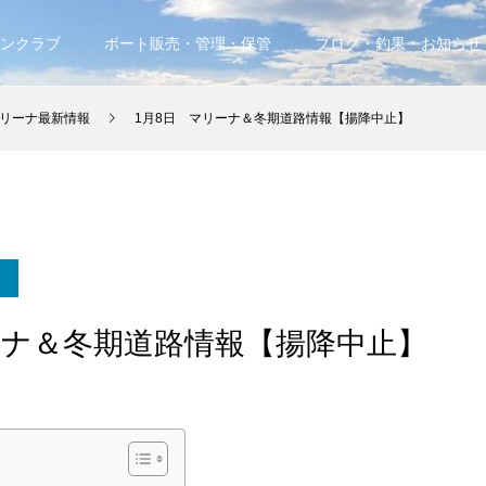
ンクラブ
ボート販売・管理・保管
ブログ・釣果・お知らせ
リーナ最新情報
1月8日 マリーナ＆冬期道路情報【揚降中止】
ーナ＆冬期道路情報【揚降中止】