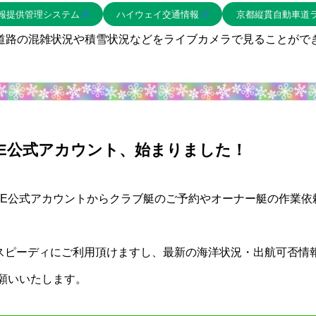
報提供管理システム
ハイウェイ交通情報
京都縦貫自動車道
道路の混雑状況や積雪状況などをライブカメラで見ることがで
NE公式アカウント、始まりました！
INE公式アカウントからクラブ艇のご予約やオーナー艇の作業
！
スピーディにご利用頂けますし、最新の海洋状況・出航可否情
お願いいたします。