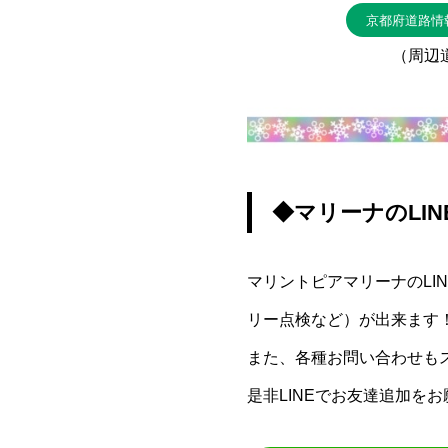
京都府道路情
（周辺
◆マリーナのLI
マリントピアマリーナのL
リー点検など）が出来ます
また、各種お問い合わせも
是非LINEでお友達追加を