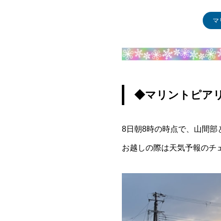
マ
◆マリントピア
8日朝8時の時点で、山間部
お越しの際は天気予報のチ