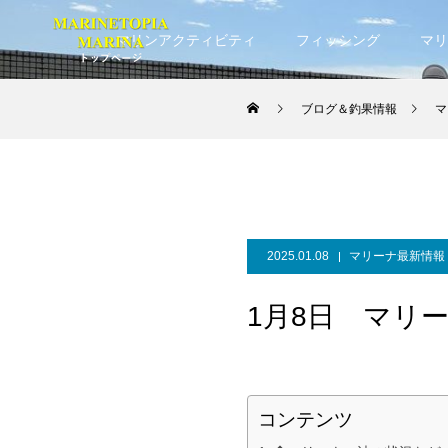
マリンアクティビティ
フィッシング
マリ
ブログ＆釣果情報
マ
2025.01.08
マリーナ最新情報
1月8日 マリ
コンテンツ