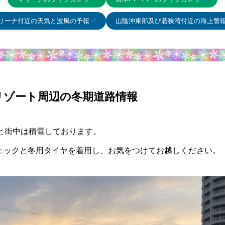
リーナ付近の天気と波風の予報
山陰沖東部及び若狭湾付近の海上警
リゾート周辺の冬期道路情報
と街中は積雪しております。
ェックと冬用タイヤを着用し、お気をつけてお越しください。