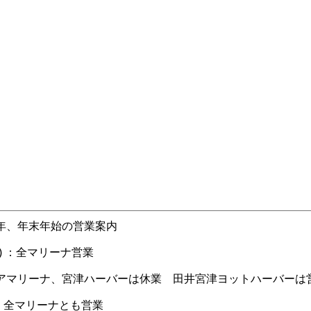
25年、年末年始の営業案内
(火) ：全マリーナ営業
ピアマリーナ、宮津ハーバーは休業 田井宮津ヨットハーバーは
)：全マリーナとも営業