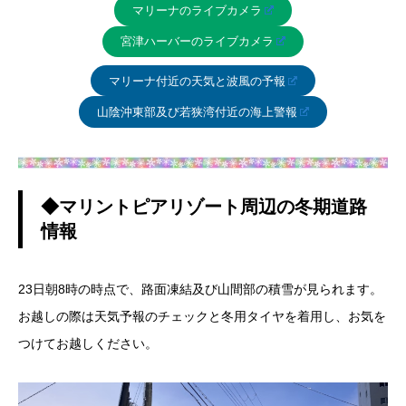
マリーナのライブカメラ
宮津ハーバーのライブカメラ
マリーナ付近の天気と波風の予報
山陰沖東部及び若狭湾付近の海上警報
◆マリントピアリゾート周辺の冬期道路
情報
23日朝8時の時点で、路面凍結及び山間部の積雪が見られます。
お越しの際は天気予報のチェックと冬用タイヤを着用し、お気を
つけてお越しください。