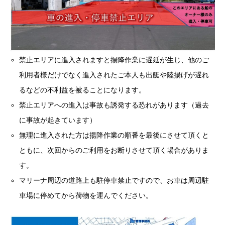
禁止エリアに進入されますと揚降作業に遅延が生じ、他のご
利用者様だけでなく進入されたご本人も出艇や陸揚げが遅れ
るなどの不利益を被ることになります。
禁止エリアへの進入は事故も誘発する恐れがあります（過去
に事故が起きています）
無理に進入された方は揚降作業の順番を最後にさせて頂くと
ともに、次回からのご利用をお断りさせて頂く場合がありま
す。
マリーナ周辺の道路上も駐停車禁止ですので、お車は周辺駐
車場に停めてから荷物を運んでください。