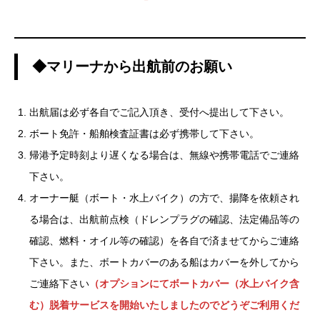
◆マリーナから出航前のお願い
出航届は必ず各自でご記入頂き、受付へ提出して下さい。
ボート免許・船舶検査証書は必ず携帯して下さい。
帰港予定時刻より遅くなる場合は、無線や携帯電話でご連絡
下さい。
オーナー艇（ボート・水上バイク）の方で、揚降を依頼され
る場合は、出航前点検（ドレンプラグの確認、法定備品等の
確認、燃料・オイル等の確認）を各自で済ませてからご連絡
下さい。また、ボートカバーのある船はカバーを外してから
ご連絡下さい
（オプションにてボートカバー（水上バイク含
む）脱着サービスを開始いたしましたのでどうぞご利用くだ