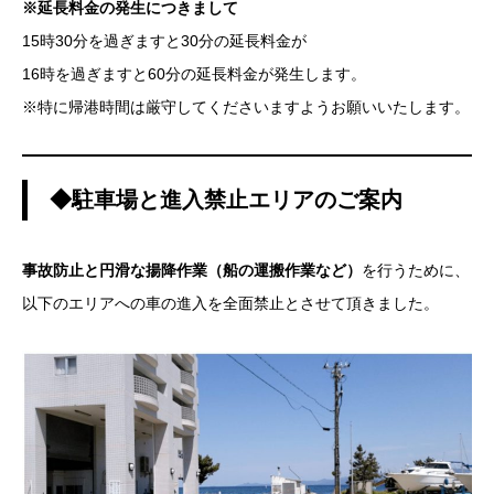
※延長料金の発生につきまして
15時30分を過ぎますと30分の延長料金が
16時を過ぎますと60分の延長料金が発生します。
※特に帰港時間は厳守してくださいますようお願いいたします。
◆駐車場と進入禁止エリアのご案内
事故防止と円滑な揚降作業（船の運搬作業など）
を行うために、
以下のエリアへの車の進入を全面禁止とさせて頂きました。