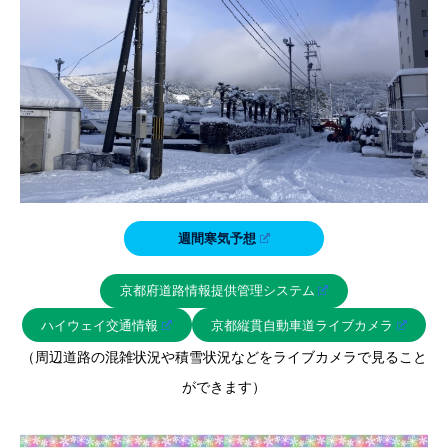
週間寒気予想
京都府道路情報提供管理システム
ハイウェイ交通情報
京都縦貫自動車道ライブカメラ
（周辺道路の混雑状況や積雪状況などをライブカメラで見ること
ができます）