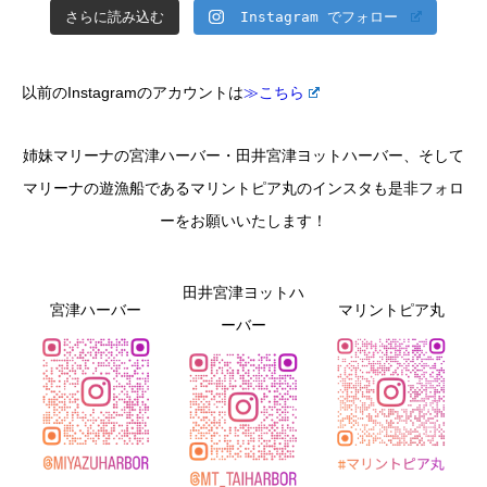
さらに読み込む
Instagram でフォロー
以前のInstagramのアカウントは
≫こちら
姉妹マリーナの宮津ハーバー・田井宮津ヨットハーバー、そして
マリーナの遊漁船であるマリントピア丸のインスタも是非フォロ
ーをお願いいたします！
田井宮津ヨットハ
宮津ハーバー
マリントピア丸
ーバー