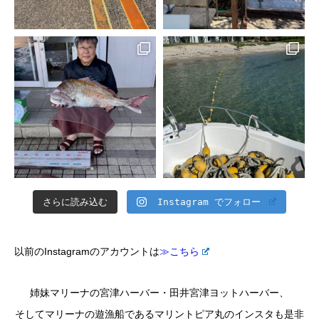
さらに読み込む
Instagram でフォロー
以前のInstagramのアカウントは
≫こちら
姉妹マリーナの宮津ハーバー・田井宮津ヨットハーバー、
そしてマリーナの遊漁船であるマリントピア丸のインスタも是非