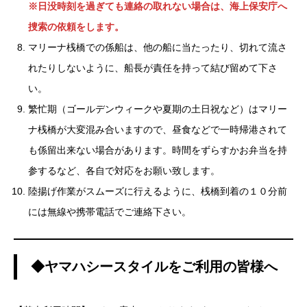
※日没時刻を過ぎても連絡の取れない場合は、海上保安庁へ
捜索の依頼をします。
マリーナ桟橋での係船は、他の船に当たったり、切れて流さ
れたりしないように、船長が責任を持って結び留めて下さ
い。
繁忙期（ゴールデンウィークや夏期の土日祝など）はマリー
ナ桟橋が大変混み合いますので、昼食などで一時帰港されて
も係留出来ない場合があります。時間をずらすかお弁当を持
参するなど、各自で対応をお願い致します。
陸揚げ作業がスムーズに行えるように、桟橋到着の１０分前
には無線や携帯電話でご連絡下さい。
◆ヤマハシースタイルをご利用の皆様へ