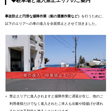
◆駐車場と進入禁止エリアのご案内
事故防止と円滑な揚降作業（船の運搬作業など）
を行うために、
以下のエリアへの車の進入を全面禁止とさせて頂きました。
禁止エリアに進入されますと揚降作業に遅延が生じ、他のご
利用者様だけでなく進入されたご本人も出艇や陸揚げが遅れ
るなどの不利益を被ることになります。