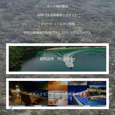
ボート免許教室
BAN【会員制救助システム】
マリーナ リクルート情報
特別な船舶免許取得プラン【プレミアムコース】
資料請求 問い合わせ
マリントピアリゾートの総合サイト