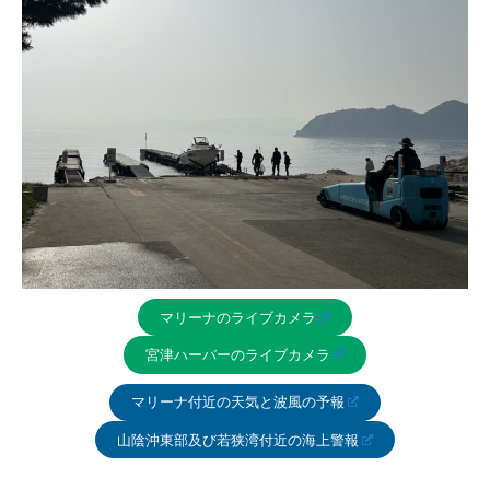
マリーナのライブカメラ
宮津ハーバーのライブカメラ
マリーナ付近の天気と波風の予報
山陰沖東部及び若狭湾付近の海上警報