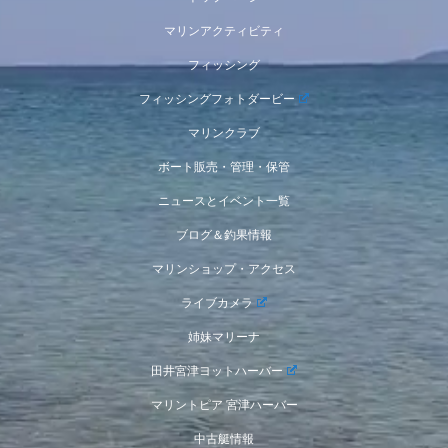
マリンアクティビティ
フィッシング
フィッシングフォトダービー
マリンクラブ
ボート販売・管理・保管
ニュースとイベント一覧
ブログ＆釣果情報
マリンショップ・アクセス
ライブカメラ
姉妹マリーナ
田井宮津ヨットハーバー
マリントピア 宮津ハーバー
中古艇情報