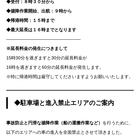
◆受付：８時３０分から
◆揚降作業開始、出航：９時から
◆帰港時間：１５時まで
◆最大延長は１６時までとなります
—————————————————
※延長料金の発生につきまして
15時30分を過ぎますと30分の延長料金が
16時を過ぎますと60分の延長料金が発生します。
※特に帰港時間は厳守してくださいますようお願いいたします。
◆駐車場と進入禁止エリアのご案内
事故防止と円滑な揚降作業（船の運搬作業など）
を行うために、
以下のエリアへの車の進入を全面禁止とさせて頂きました。