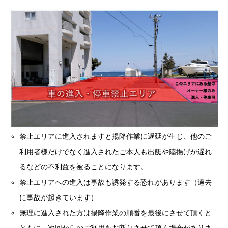
禁止エリアに進入されますと揚降作業に遅延が生じ、他のご
利用者様だけでなく進入されたご本人も出艇や陸揚げが遅れ
るなどの不利益を被ることになります。
禁止エリアへの進入は事故も誘発する恐れがあります（過去
に事故が起きています）
無理に進入された方は揚降作業の順番を最後にさせて頂くと
ともに、次回からのご利用をお断りさせて頂く場合がありま