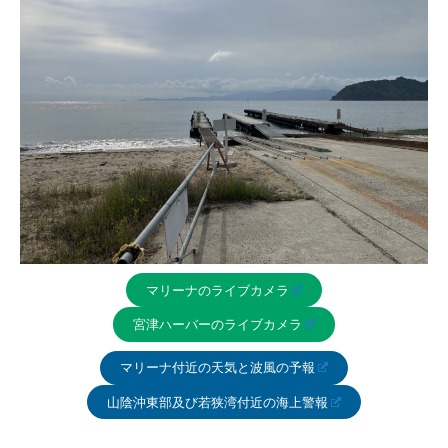
マリーナのライブカメラ
宮津ハーバーのライブカメラ
マリーナ付近の天気と波風の予報
山陰沖東部及び若狭湾付近の海上警報