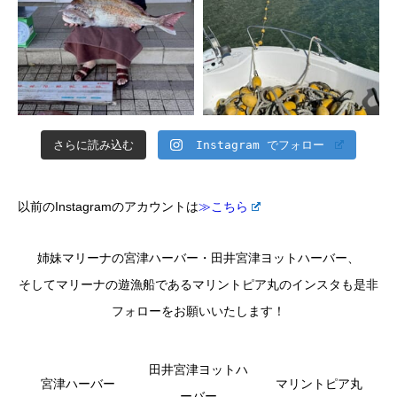
さらに読み込む
Instagram でフォロー
以前のInstagramのアカウントは
≫こちら
姉妹マリーナの宮津ハーバー・田井宮津ヨットハーバー、
そしてマリーナの遊漁船であるマリントピア丸のインスタも是非
フォローをお願いいたします！
田井宮津ヨットハ
宮津ハーバー
マリントピア丸
ーバー