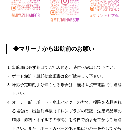
◆マリーナから出航前のお願い
出航届は必ず各自でご記入頂き、受付へ提出して下さい。
ボート免許・船舶検査証書は必ず携帯して下さい。
帰港予定時刻より遅くなる場合は、無線や携帯電話でご連絡
下さい。
オーナー艇（ボート・水上バイク）の方で、揚降を依頼され
る場合は、出航前点検（ドレンプラグの確認、法定備品等の
確認、燃料・オイル等の確認）を各自で済ませてからご連絡
下さい。また、ボートカバーのある船はカバーを外してから