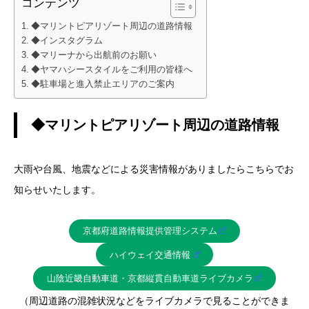
コンテンツ
◆マリントピアリゾート周辺の道路情報
◆インスタグラム
◆マリーナから出航前のお願い
◆ヤマハシースタイルをご利用の皆様へ
◆駐車場と進入禁止エリアのご案内
◆マリントピアリゾート周辺の道路情報
大雨や台風、地震などによる災害情報がありましたらこちらでお
知らせいたします。
京都府道路情報提供管理システム
ハイウェイ交通情報
山陰近畿自動車道・京都縦貫自動車道ライブカメラ
（周辺道路の混雑状況などをライブカメラで見ることができま