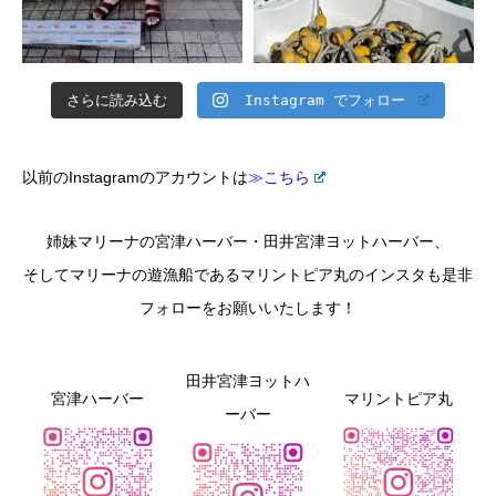
さらに読み込む
Instagram でフォロー
以前のInstagramのアカウントは
≫こちら
姉妹マリーナの宮津ハーバー・田井宮津ヨットハーバー、
そしてマリーナの遊漁船であるマリントピア丸のインスタも是非
フォローをお願いいたします！
田井宮津ヨットハ
宮津ハーバー
マリントピア丸
ーバー