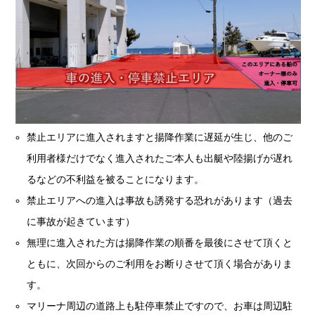
禁止エリアに進入されますと揚降作業に遅延が生じ、他のご
利用者様だけでなく進入されたご本人も出艇や陸揚げが遅れ
るなどの不利益を被ることになります。
禁止エリアへの進入は事故も誘発する恐れがあります（過去
に事故が起きています）
無理に進入された方は揚降作業の順番を最後にさせて頂くと
ともに、次回からのご利用をお断りさせて頂く場合がありま
す。
マリーナ周辺の道路上も駐停車禁止ですので、お車は周辺駐