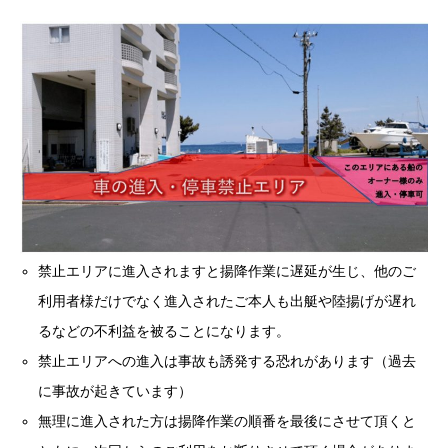
禁止エリアに進入されますと揚降作業に遅延が生じ、他のご
利用者様だけでなく進入されたご本人も出艇や陸揚げが遅れ
るなどの不利益を被ることになります。
禁止エリアへの進入は事故も誘発する恐れがあります（過去
に事故が起きています）
無理に進入された方は揚降作業の順番を最後にさせて頂くと