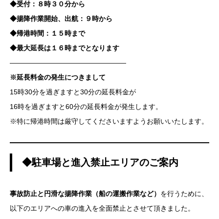
◆受付：８時３０分から
◆揚降作業開始、出航：９時から
◆帰港時間：１５時まで
◆最大延長は１６時までとなります
—————————————————
※延長料金の発生につきまして
15時30分を過ぎますと30分の延長料金が
16時を過ぎますと60分の延長料金が発生します。
※特に帰港時間は厳守してくださいますようお願いいたします。
◆駐車場と進入禁止エリアのご案内
事故防止と円滑な揚降作業（船の運搬作業など）
を行うために、
以下のエリアへの車の進入を全面禁止とさせて頂きました。