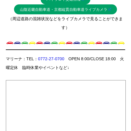
山陰近畿自動車道・京都縦貫自動車道ライブカメラ
（周辺道路の混雑状況などをライブカメラで見ることができま
す）
マリーナ：TEL：
0772-27-0700
OPEN 8:00/CLOSE 18:00 火
曜定休 臨時休業やイベントなど↓