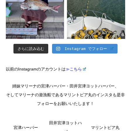
さらに読み込む
Instagram でフォロー
以前のInstagramのアカウントは
≫こちら
姉妹マリーナの宮津ハーバー・田井宮津ヨットハーバー、
そしてマリーナの遊漁船であるマリントピア丸のインスタも是非
フォローをお願いいたします！
田井宮津ヨットハ
宮津ハーバー
マリントピア丸