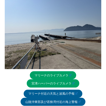
マリーナのライブカメラ
宮津ハーバーのライブカメラ
マリーナ付近の天気と波風の予報
山陰沖東部及び若狭湾付近の海上警報