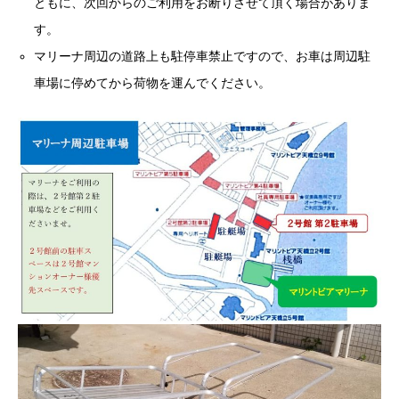
ともに、次回からのご利用をお断りさせて頂く場合がありま
す。
マリーナ周辺の道路上も駐停車禁止ですので、お車は周辺駐
車場に停めてから荷物を運んでください。