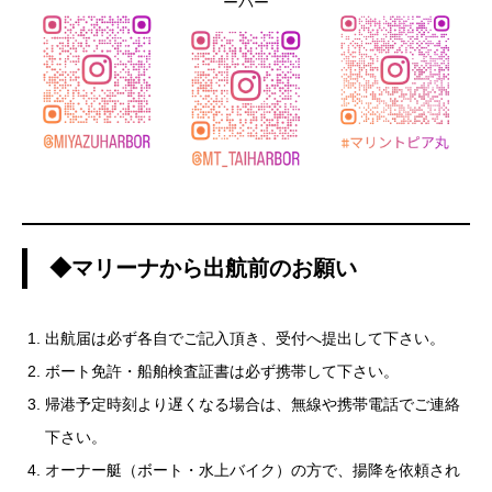
ーバー
◆マリーナから出航前のお願い
出航届は必ず各自でご記入頂き、受付へ提出して下さい。
ボート免許・船舶検査証書は必ず携帯して下さい。
帰港予定時刻より遅くなる場合は、無線や携帯電話でご連絡
下さい。
オーナー艇（ボート・水上バイク）の方で、揚降を依頼され