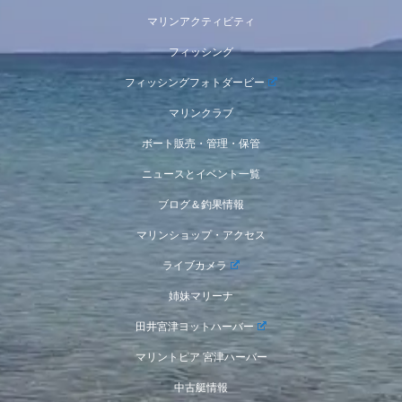
マリンアクティビティ
フィッシング
フィッシングフォトダービー
マリンクラブ
ボート販売・管理・保管
ニュースとイベント一覧
ブログ＆釣果情報
マリンショップ・アクセス
ライブカメラ
姉妹マリーナ
田井宮津ヨットハーバー
マリントピア 宮津ハーバー
中古艇情報