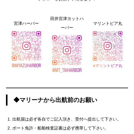
田井宮津ヨットハ
宮津ハーバー
マリントピア丸
ーバー
◆マリーナから出航前のお願い
出航届は必ず各自でご記入頂き、受付へ提出して下さい。
ボート免許・船舶検査証書は必ず携帯して下さい。