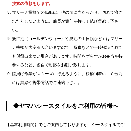
捜索の依頼をします。
マリーナ桟橋での係船は、他の船に当たったり、切れて流さ
れたりしないように、船長が責任を持って結び留めて下さ
い。
繁忙期（ゴールデンウィークや夏期の土日祝など）はマリー
ナ桟橋が大変混み合いますので、昼食などで一時帰港されて
も係留出来ない場合があります。時間をずらすかお弁当を持
参するなど、各自で対応をお願い致します。
陸揚げ作業がスムーズに行えるように、桟橋到着の１０分前
には無線や携帯電話でご連絡下さい。
◆ヤマハシースタイルをご利用の皆様へ
【基本利用時間】でもご案内しておりますが、シースタイルでご