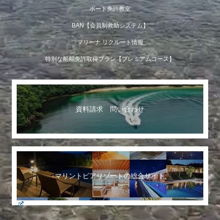
ボート免許教室
BAN【会員制救助システム】
マリーナ リクルート情報
特別な船舶免許取得プラン【プレミアムコース】
資料請求 問い合わせ
マリントピアリゾートの総合サイト