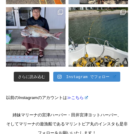
さらに読み込む
Instagram でフォロー
以前のInstagramのアカウントは
≫こちら
姉妹マリーナの宮津ハーバー・田井宮津ヨットハーバー、
そしてマリーナの遊漁船であるマリントピア丸のインスタも是非
フォローをお願いいたします！