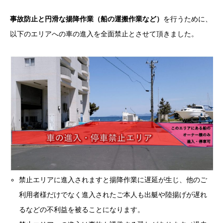
事故防止と円滑な揚降作業（船の運搬作業など）
を行うために、
以下のエリアへの車の進入を全面禁止とさせて頂きました。
禁止エリアに進入されますと揚降作業に遅延が生じ、他のご
利用者様だけでなく進入されたご本人も出艇や陸揚げが遅れ
るなどの不利益を被ることになります。