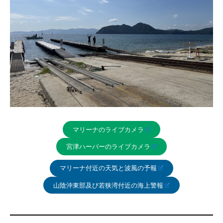
マリーナのライブカメラ
宮津ハーバーのライブカメラ
マリーナ付近の天気と波風の予報
山陰沖東部及び若狭湾付近の海上警報