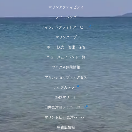
マリンアクティビティ
フィッシング
フィッシングフォトダービー
マリンクラブ
ボート販売・管理・保管
ニュースとイベント一覧
ブログ＆釣果情報
マリンショップ・アクセス
ライブカメラ
姉妹マリーナ
田井宮津ヨットハーバー
マリントピア 宮津ハーバー
中古艇情報