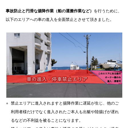
事故防止と円滑な揚降作業（船の運搬作業など）
を行うために、
以下のエリアへの車の進入を全面禁止とさせて頂きました。
禁止エリアに進入されますと揚降作業に遅延が生じ、他のご
利用者様だけでなく進入されたご本人も出艇や陸揚げが遅れ
るなどの不利益を被ることになります。