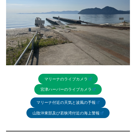
マリーナのライブカメラ
宮津ハーバーのライブカメラ
マリーナ付近の天気と波風の予報
山陰沖東部及び若狭湾付近の海上警報