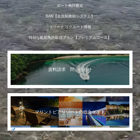
ボート免許教室
BAN【会員制救助システム】
マリーナ リクルート情報
特別な船舶免許取得プラン【プレミアムコース】
資料請求 問い合わせ
マリントピアリゾートの総合サイト