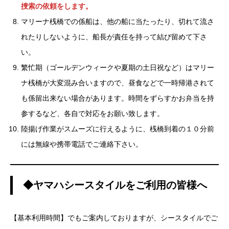
捜索の依頼をします。
マリーナ桟橋での係船は、他の船に当たったり、切れて流さ
れたりしないように、船長が責任を持って結び留めて下さ
い。
繁忙期（ゴールデンウィークや夏期の土日祝など）はマリー
ナ桟橋が大変混み合いますので、昼食などで一時帰港されて
も係留出来ない場合があります。時間をずらすかお弁当を持
参するなど、各自で対応をお願い致します。
陸揚げ作業がスムーズに行えるように、桟橋到着の１０分前
には無線や携帯電話でご連絡下さい。
◆ヤマハシースタイルをご利用の皆様へ
【基本利用時間】でもご案内しておりますが、シースタイルでご