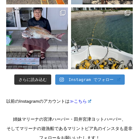
さらに読み込む
Instagram でフォロー
以前のInstagramのアカウントは
≫こちら
姉妹マリーナの宮津ハーバー・田井宮津ヨットハーバー、
そしてマリーナの遊漁船であるマリントピア丸のインスタも是非
フォローをお願いいたします！