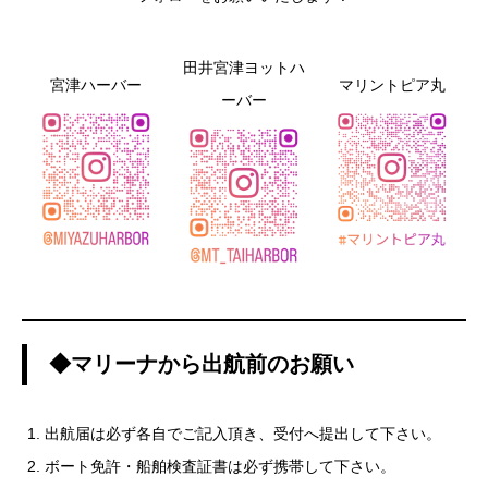
田井宮津ヨットハ
宮津ハーバー
マリントピア丸
ーバー
◆マリーナから出航前のお願い
出航届は必ず各自でご記入頂き、受付へ提出して下さい。
ボート免許・船舶検査証書は必ず携帯して下さい。