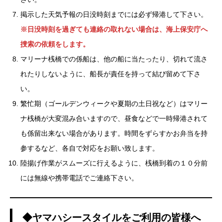
掲示した天気予報の日没時刻までには必ず帰港して下さい。
※日没時刻を過ぎても連絡の取れない場合は、海上保安庁へ
捜索の依頼をします。
マリーナ桟橋での係船は、他の船に当たったり、切れて流さ
れたりしないように、船長が責任を持って結び留めて下さ
い。
繁忙期（ゴールデンウィークや夏期の土日祝など）はマリー
ナ桟橋が大変混み合いますので、昼食などで一時帰港されて
も係留出来ない場合があります。時間をずらすかお弁当を持
参するなど、各自で対応をお願い致します。
陸揚げ作業がスムーズに行えるように、桟橋到着の１０分前
には無線や携帯電話でご連絡下さい。
◆ヤマハシースタイルをご利用の皆様へ