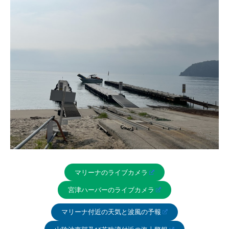
マリーナのライブカメラ
宮津ハーバーのライブカメラ
マリーナ付近の天気と波風の予報