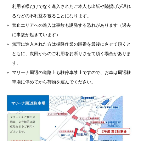
利用者様だけでなく進入されたご本人も出艇や陸揚げが遅れ
るなどの不利益を被ることになります。
禁止エリアへの進入は事故も誘発する恐れがあります（過去
に事故が起きています）
無理に進入された方は揚降作業の順番を最後にさせて頂くと
ともに、次回からのご利用をお断りさせて頂く場合がありま
す。
マリーナ周辺の道路上も駐停車禁止ですので、お車は周辺駐
車場に停めてから荷物を運んでください。