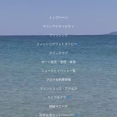
トップページ
マリンアクティビティ
フィッシング
フィッシングフォトダービー
マリンクラブ
ボート販売・管理・保管
ニュースとイベント一覧
ブログ＆釣果情報
マリンショップ・アクセス
ライブカメラ
姉妹マリーナ
田井宮津ヨットハーバー