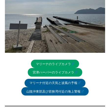
マリーナのライブカメラ
宮津ハーバーのライブカメラ
マリーナ付近の天気と波風の予報
山陰沖東部及び若狭湾付近の海上警報