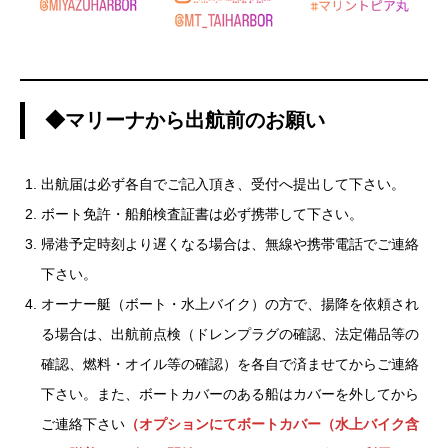
◆マリーナから出航前のお願い
出航届は必ず各自でご記入頂き、受付へ提出して下さい。
ボート免許・船舶検査証書は必ず携帯して下さい。
帰港予定時刻より遅くなる場合は、無線や携帯電話でご連絡
下さい。
オーナー艇（ボート・水上バイク）の方で、揚降を依頼され
る場合は、出航前点検（ドレンプラグの確認、法定備品等の
確認、燃料・オイル等の確認）を各自で済ませてからご連絡
下さい。また、ボートカバーのある船はカバーを外してから
ご連絡下さい
（オプションにてボートカバー（水上バイク含