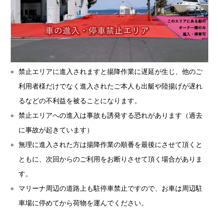
禁止エリアに進入されますと揚降作業に遅延が生じ、他のご
利用者様だけでなく進入されたご本人も出艇や陸揚げが遅れ
るなどの不利益を被ることになります。
禁止エリアへの進入は事故も誘発する恐れがあります（過去
に事故が起きています）
無理に進入された方は揚降作業の順番を最後にさせて頂くと
ともに、次回からのご利用をお断りさせて頂く場合がありま
す。
マリーナ周辺の道路上も駐停車禁止ですので、お車は周辺駐
車場に停めてから荷物を運んでください。