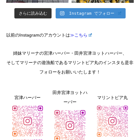
さらに読み込む
Instagram でフォロー
以前のInstagramのアカウントは
≫こちら
姉妹マリーナの宮津ハーバー・田井宮津ヨットハーバー、
そしてマリーナの遊漁船であるマリントピア丸のインスタも是非
フォローをお願いいたします！
田井宮津ヨットハ
宮津ハーバー
マリントピア丸
ーバー