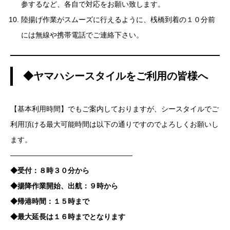
参するなど、各自で対応をお願い致します。
陸揚げ作業がスムーズに行えるように、桟橋到着の１０分前
には無線や携帯電話でご連絡下さい。
◆ヤマハシースタイルをご利用の皆様へ
【基本利用時間】でもご案内しておりますが、シースタイルでご
利用頂ける最大可能時間は以下の通りですのでよろしくお願いし
ます。
—————————————————
◆受付：８時３０分から
◆揚降作業開始、出航：９時から
◆帰港時間：１５時まで
◆最大延長は１６時までとなります