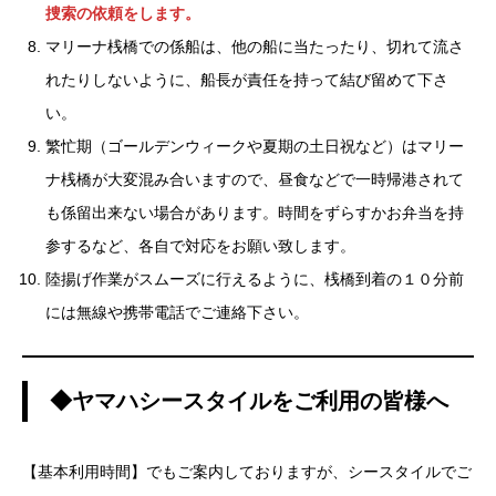
捜索の依頼をします。
マリーナ桟橋での係船は、他の船に当たったり、切れて流さ
れたりしないように、船長が責任を持って結び留めて下さ
い。
繁忙期（ゴールデンウィークや夏期の土日祝など）はマリー
ナ桟橋が大変混み合いますので、昼食などで一時帰港されて
も係留出来ない場合があります。時間をずらすかお弁当を持
参するなど、各自で対応をお願い致します。
陸揚げ作業がスムーズに行えるように、桟橋到着の１０分前
には無線や携帯電話でご連絡下さい。
◆ヤマハシースタイルをご利用の皆様へ
【基本利用時間】でもご案内しておりますが、シースタイルでご