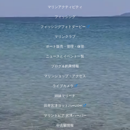
マリンアクティビティ
フィッシング
フィッシングフォトダービー
マリンクラブ
ボート販売・管理・保管
ニュースとイベント一覧
ブログ＆釣果情報
マリンショップ・アクセス
ライブカメラ
姉妹マリーナ
田井宮津ヨットハーバー
マリントピア 宮津ハーバー
中古艇情報