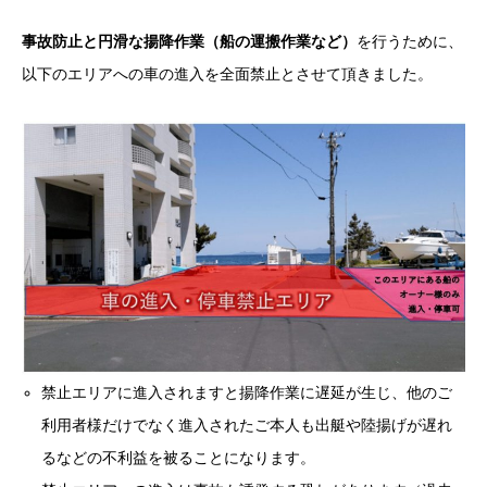
事故防止と円滑な揚降作業（船の運搬作業など）
を行うために、
以下のエリアへの車の進入を全面禁止とさせて頂きました。
禁止エリアに進入されますと揚降作業に遅延が生じ、他のご
利用者様だけでなく進入されたご本人も出艇や陸揚げが遅れ
るなどの不利益を被ることになります。