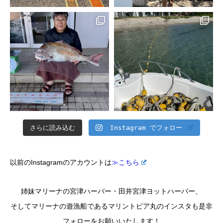
さらに読み込む
Instagram でフォロー
以前のInstagramのアカウントは
≫こちら
姉妹マリーナの宮津ハーバー・田井宮津ヨットハーバー、
そしてマリーナの遊漁船であるマリントピア丸のインスタも是非
フォローをお願いいたします！