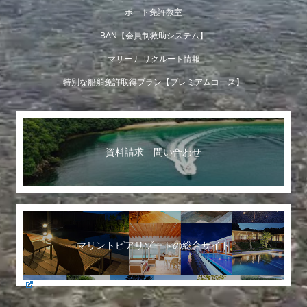
ボート免許教室
BAN【会員制救助システム】
マリーナ リクルート情報
特別な船舶免許取得プラン【プレミアムコース】
資料請求 問い合わせ
マリントピアリゾートの総合サイト