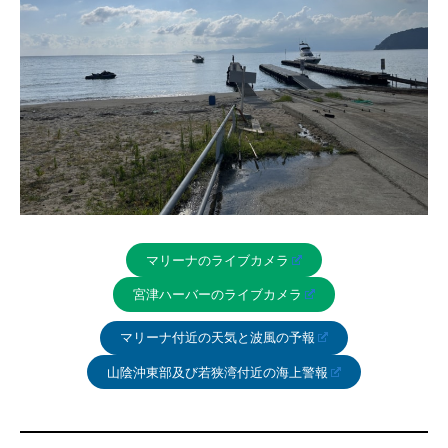
マリーナのライブカメラ
宮津ハーバーのライブカメラ
マリーナ付近の天気と波風の予報
山陰沖東部及び若狭湾付近の海上警報