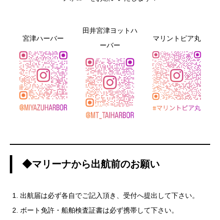
田井宮津ヨットハ
宮津ハーバー
マリントピア丸
ーバー
◆マリーナから出航前のお願い
出航届は必ず各自でご記入頂き、受付へ提出して下さい。
ボート免許・船舶検査証書は必ず携帯して下さい。