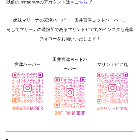
以前のInstagramのアカウントは
≫こちら
姉妹マリーナの宮津ハーバー・田井宮津ヨットハーバー、
そしてマリーナの遊漁船であるマリントピア丸のインスタも是非
フォローをお願いいたします！
田井宮津ヨットハ
宮津ハーバー
マリントピア丸
ーバー