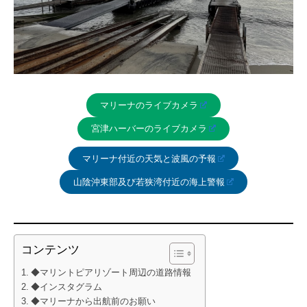
マリーナのライブカメラ
宮津ハーバーのライブカメラ
マリーナ付近の天気と波風の予報
山陰沖東部及び若狭湾付近の海上警報
コンテンツ
◆マリントピアリゾート周辺の道路情報
◆インスタグラム
◆マリーナから出航前のお願い