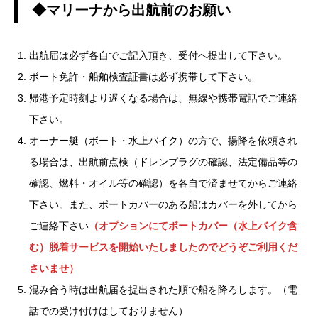
◆マリーナから出航前のお願い
出航届は必ず各自でご記入頂き、受付へ提出して下さい。
ボート免許・船舶検査証書は必ず携帯して下さい。
帰港予定時刻より遅くなる場合は、無線や携帯電話でご連絡
下さい。
オーナー艇（ボート・水上バイク）の方で、揚降を依頼され
る場合は、出航前点検（ドレンプラグの確認、法定備品等の
確認、燃料・オイル等の確認）を各自で済ませてからご連絡
下さい。また、ボートカバーのある船はカバーを外してから
ご連絡下さい
（オプションにてボートカバー（水上バイク含
む）脱着サービスを開始いたしましたのでどうぞご利用くだ
さいませ）
混み合う時は出航届を提出された順で船を降ろします。（電
話での受け付けはしておりません）