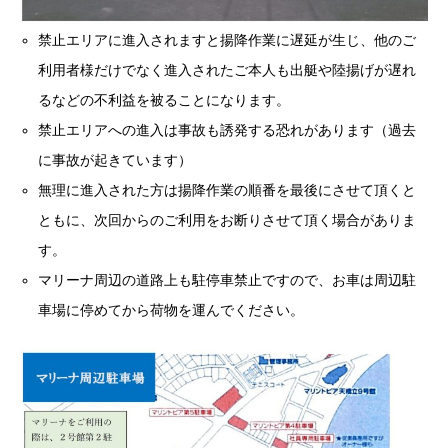
禁止エリアに進入されますと揚降作業に遅延が生じ、他のご
利用者様だけでなく進入されたご本人も出艇や陸揚げが遅れ
るなどの不利益を被ることになります。
禁止エリアへの進入は事故も誘発する恐れがあります（過去
に事故が起きています）
無理に進入された方は揚降作業の順番を最後にさせて頂くと
ともに、次回からのご利用をお断りさせて頂く場合がありま
す。
マリーナ周辺の道路上も駐停車禁止ですので、お車は周辺駐
車場に停めてから荷物を運んでください。