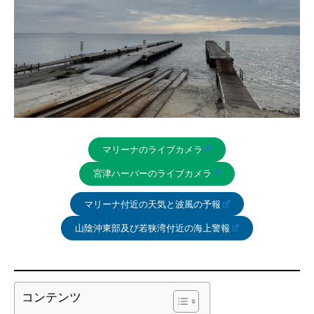
マリーナのライブカメラ
宮津ハーバーのライブカメラ
マリーナ付近の天気と波風の予報
山陰沖東部及び若狭湾付近の海上警報
コンテンツ