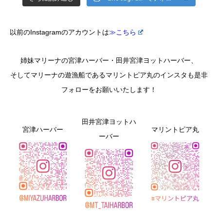
以前のInstagramのアカウントは
≫こちら
姉妹マリーナの宮津ハーバー・田井宮津ヨットハーバー、
そしてマリーナの遊漁船であるマリントピア丸のインスタも是非
フォローをお願いいたします！
田井宮津ヨットハ
宮津ハーバー
マリントピア丸
ーバー