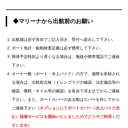
◆マリーナから出航前のお願い
出航届は必ず各自でご記入頂き、受付へ提出して下さい。
ボート免許・船舶検査証書は必ず携帯して下さい。
帰港予定時刻より遅くなる場合は、無線や携帯電話でご連絡
下さい。
オーナー艇（ボート・水上バイク）の方で、揚降を依頼され
る場合は、出航前点検（ドレンプラグの確認、法定備品等の
確認、燃料・オイル等の確認）を各自で済ませてからご連絡
下さい。また、ボートカバーのある船はカバーを外してから
ご連絡下さい
（オプションにてボートカバー（水上バイク含
む）脱着サービスを開始いたしましたのでどうぞご利用くだ
さいませ）