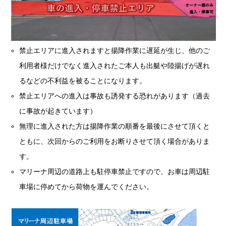
禁止エリアに進入されますと揚降作業に遅延が生じ、他のご
利用者様だけでなく進入されたご本人も出艇や陸揚げが遅れ
るなどの不利益を被ることになります。
禁止エリアへの進入は事故も誘発する恐れがあります（過去
に事故が起きています）
無理に進入された方は揚降作業の順番を最後にさせて頂くと
ともに、次回からのご利用をお断りさせて頂く場合がありま
す。
マリーナ周辺の道路上も駐停車禁止ですので、お車は周辺駐
車場に停めてから荷物を運んでください。