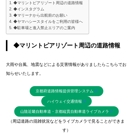
◆マリントピアリゾート周辺の道路情報
◆インスタグラム
◆マリーナから出航前のお願い
◆ヤマハシースタイルをご利用の皆様へ
◆駐車場と進入禁止エリアのご案内
◆マリントピアリゾート周辺の道路情報
大雨や台風、地震などによる災害情報がありましたらこちらでお
知らせいたします。
京都府道路情報提供管理システム
ハイウェイ交通情報
山陰近畿自動車道・京都縦貫自動車道ライブカメラ
（周辺道路の混雑状況などをライブカメラで見ることができま
す）