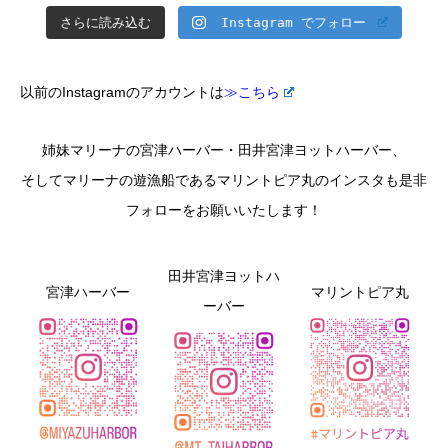
さらに読み込む
Instagram でフォロー
以前のInstagramのアカウントは
≫こちら
姉妹マリーナの宮津ハーバー・田井宮津ヨットハーバー、
そしてマリーナの遊漁船であるマリントピア丸のインスタも是非
フォローをお願いいたします！
田井宮津ヨットハ
宮津ハーバー
マリントピア丸
ーバー