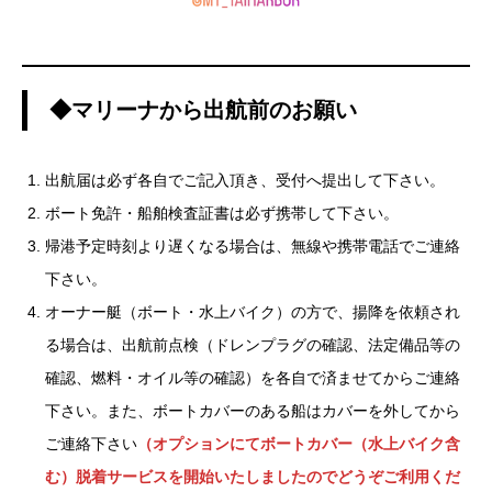
◆マリーナから出航前のお願い
出航届は必ず各自でご記入頂き、受付へ提出して下さい。
ボート免許・船舶検査証書は必ず携帯して下さい。
帰港予定時刻より遅くなる場合は、無線や携帯電話でご連絡
下さい。
オーナー艇（ボート・水上バイク）の方で、揚降を依頼され
る場合は、出航前点検（ドレンプラグの確認、法定備品等の
確認、燃料・オイル等の確認）を各自で済ませてからご連絡
下さい。また、ボートカバーのある船はカバーを外してから
ご連絡下さい
（オプションにてボートカバー（水上バイク含
む）脱着サービスを開始いたしましたのでどうぞご利用くだ