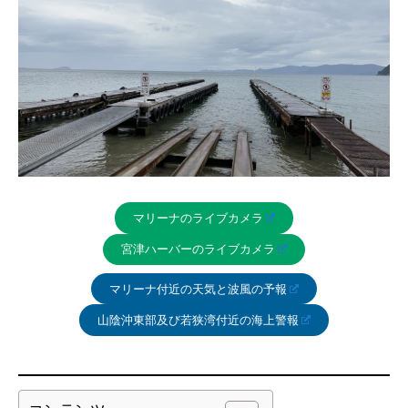
マリーナのライブカメラ
宮津ハーバーのライブカメラ
マリーナ付近の天気と波風の予報
山陰沖東部及び若狭湾付近の海上警報