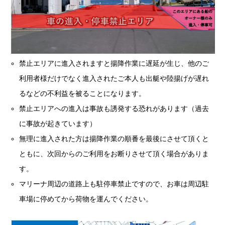
禁止エリアに進入されますと揚降作業に遅延が生じ、他のご
利用者様だけでなく進入されたご本人も出艇や陸揚げが遅れ
るなどの不利益を被ることになります。
禁止エリアへの進入は事故も誘発する恐れがあります（過去
に事故が起きています）
無理に進入された方は揚降作業の順番を最後にさせて頂くと
ともに、次回からのご利用をお断りさせて頂く場合がありま
す。
マリーナ周辺の道路上も駐停車禁止ですので、お車は周辺駐
車場に停めてから荷物を運んでください。