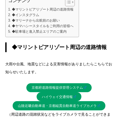
コンテンツ
◆マリントピアリゾート周辺の道路情報
◆インスタグラム
◆マリーナから出航前のお願い
◆ヤマハシースタイルをご利用の皆様へ
◆駐車場と進入禁止エリアのご案内
◆マリントピアリゾート周辺の道路情報
大雨や台風、地震などによる災害情報がありましたらこちらでお
知らせいたします。
京都府道路情報提供管理システム
ハイウェイ交通情報
山陰近畿自動車道・京都縦貫自動車道ライブカメラ
（周辺道路の混雑状況などをライブカメラで見ることができま