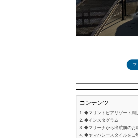
マ
コンテンツ
◆マリントピアリゾート周
◆インスタグラム
◆マリーナから出航前のお
◆ヤマハシースタイルをご