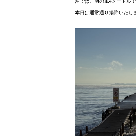
沖では、南の風4メートルで
本日は通常通り揚降いたし