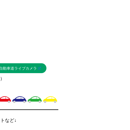
自動車道ライブカメラ
）
ントなど↓