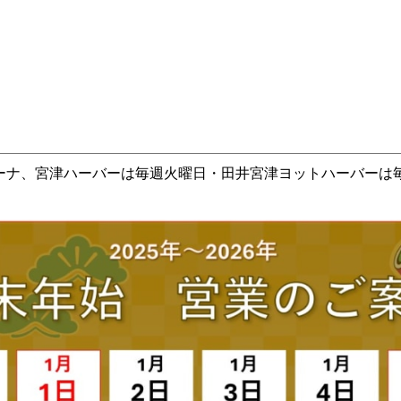
ーナ、宮津ハーバーは毎週火曜日・田井宮津ヨットハーバーは