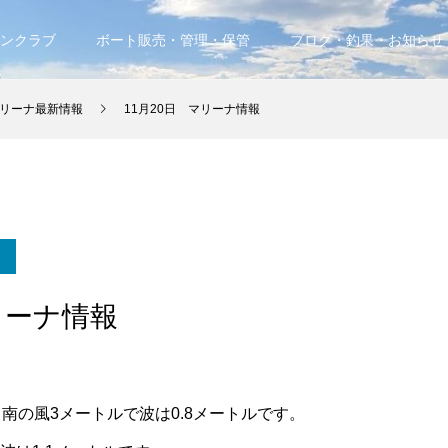
ンクラブ
ボート販売・管理・保管
ブログ・釣果・お知らせ
リーナ最新情報
11月20日 マリーナ情報
リーナ情報
、南の風3メートルで波は0.8メートルです。