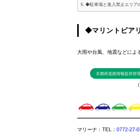
◆駐車場と進入禁止エリア
◆マリントピア
大雨や台風、地震などによ
京都府道路情報提供管
（
マリーナ：TEL：
0772-27-0