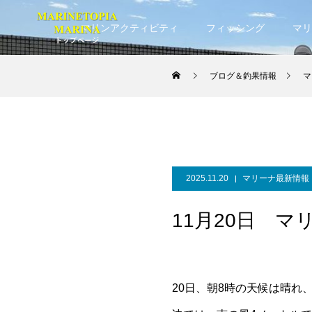
マリンアクティビティ
フィッシング
マリ
ブログ＆釣果情報
マ
2025.11.20
マリーナ最新情報
11月20日 マ
20日、朝8時の天候は晴れ