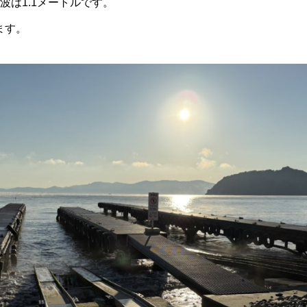
波は1.1メートルです。
ます。