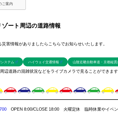
のご案内
リゾート周辺の道路情報
る災害情報がありましたらこちらでお知らせいたします。
理システム
ハイウェイ交通情報
山陰近畿自動車道・京都縦貫
周辺道路の混雑状況などをライブカメラで見ることができます
700
OPEN 8:00/CLOSE 18:00 火曜定休 臨時休業やイベ