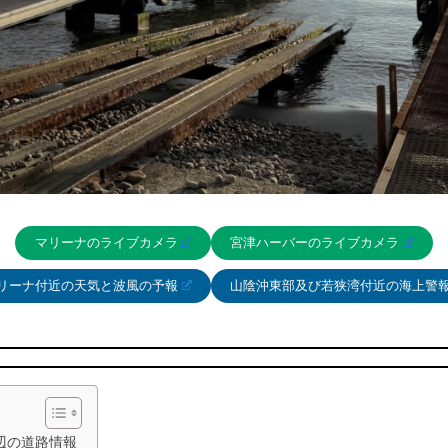
マリーナのライブカメラ
宮津ハーバーのライブカメラ
リーナ付近の天気と波風の予報
山陰沖東部及び若狭湾付近の海上警
辺の道路情報