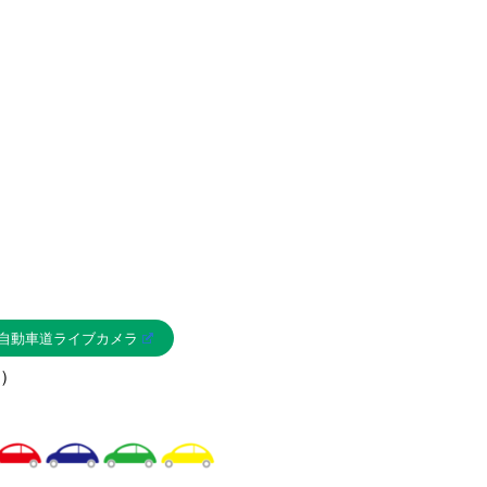
自動車道ライブカメラ
）