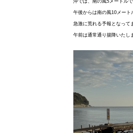
沖では、南の風5メートルで
午後からは南の風10メート
急激に荒れる予報となって
午前は通常通り揚降いたし