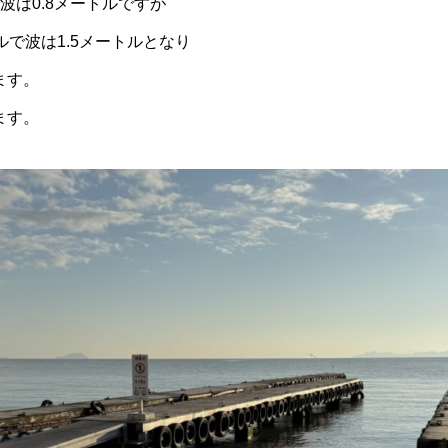
波は0.8メートルですが
ルで波は1.5メートルとなり
ます。
ます。