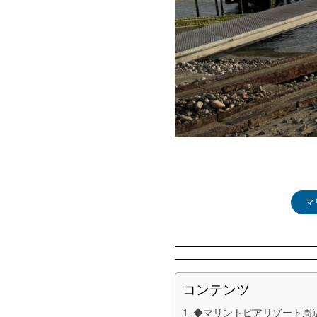
マ
コンテンツ
◆マリントピアリゾート周