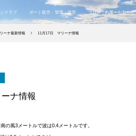
ンクラブ
ボート販売・管理・保管
ブログ・釣果・お知らせ
リーナ最新情報
11月17日 マリーナ情報
リーナ情報
、南の風3メートルで波は0.4メートルです。