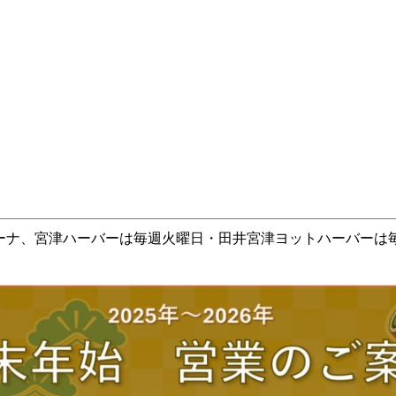
ーナ、宮津ハーバーは毎週火曜日・田井宮津ヨットハーバーは