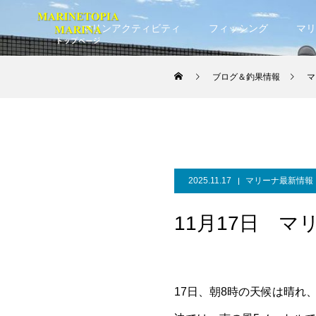
マリンアクティビティ
フィッシング
マリ
ブログ＆釣果情報
マ
2025.11.17
マリーナ最新情報
11月17日 マ
17日、朝8時の天候は晴れ