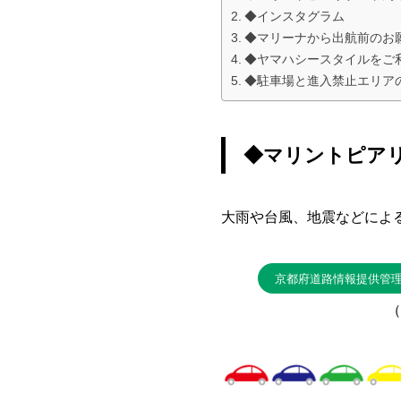
◆インスタグラム
◆マリーナから出航前のお
◆ヤマハシースタイルをご
◆駐車場と進入禁止エリア
◆マリントピア
大雨や台風、地震などによ
京都府道路情報提供管
（