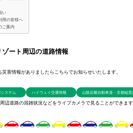
願い
利用の皆様へ
のご案内
リゾート周辺の道路情報
る災害情報がありましたらこちらでお知らせいたします。
理システム
ハイウェイ交通情報
山陰近畿自動車道・京都縦貫
周辺道路の混雑状況などをライブカメラで見ることができます