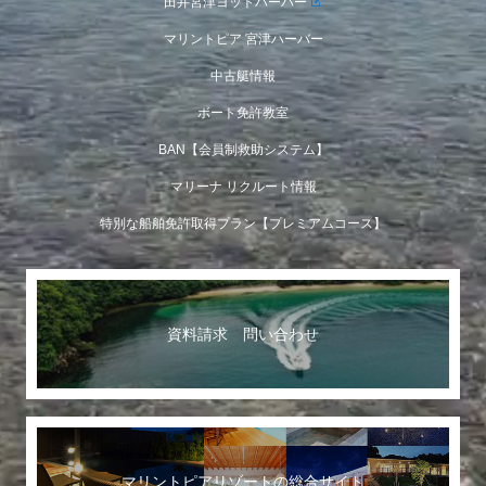
田井宮津ヨットハーバー
マリントピア 宮津ハーバー
中古艇情報
ボート免許教室
BAN【会員制救助システム】
マリーナ リクルート情報
特別な船舶免許取得プラン【プレミアムコース】
資料請求 問い合わせ
マリントピアリゾートの総合サイト