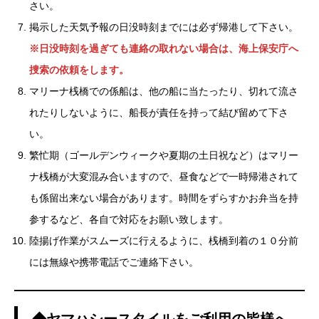
さい。
掲示した天気予報の日没時刻までには必ず帰港して下さい。
※日没時刻を過ぎても連絡の取れない場合は、海上保安庁へ
捜索の依頼をします。
マリーナ桟橋での係船は、他の船に当たったり、切れて流さ
れたりしないように、船長が責任を持って結び留めて下さ
い。
繁忙期（ゴールデンウィークや夏期の土日祝など）はマリー
ナ桟橋が大変混み合いますので、昼食などで一時帰港されて
も係留出来ない場合があります。時間をずらすかお弁当を持
参するなど、各自で対応をお願い致します。
陸揚げ作業がスムーズに行えるように、桟橋到着の１０分前
には無線や携帯電話でご連絡下さい。