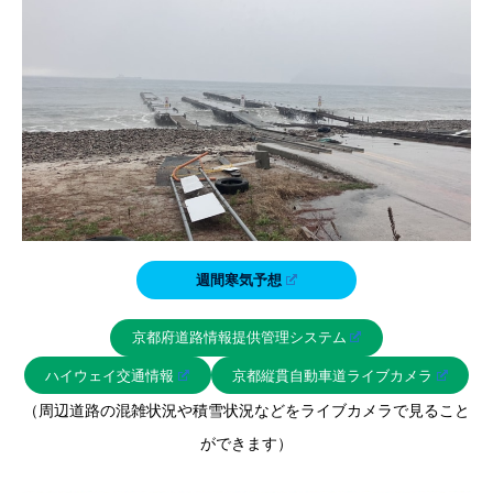
週間寒気予想
京都府道路情報提供管理システム
ハイウェイ交通情報
京都縦貫自動車道ライブカメラ
（周辺道路の混雑状況や積雪状況などをライブカメラで見ること
ができます）