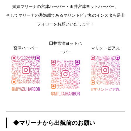
姉妹マリーナの宮津ハーバー・田井宮津ヨットハーバー、
そしてマリーナの遊漁船であるマリントピア丸のインスタも是非
フォローをお願いいたします！
田井宮津ヨットハ
宮津ハーバー
マリントピア丸
ーバー
◆マリーナから出航前のお願い