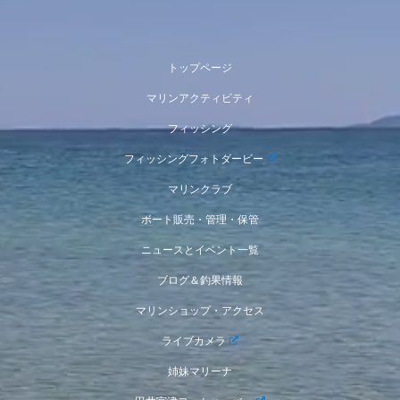
トップページ
マリンアクティビティ
フィッシング
フィッシングフォトダービー
マリンクラブ
ボート販売・管理・保管
ニュースとイベント一覧
ブログ＆釣果情報
マリンショップ・アクセス
ライブカメラ
姉妹マリーナ