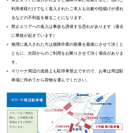
利用者様だけでなく進入されたご本人も出艇や陸揚げが遅れ
るなどの不利益を被ることになります。
禁止エリアへの進入は事故も誘発する恐れがあります（過去
に事故が起きています）
無理に進入された方は揚降作業の順番を最後にさせて頂くと
ともに、次回からのご利用をお断りさせて頂く場合がありま
す。
マリーナ周辺の道路上も駐停車禁止ですので、お車は周辺駐
車場に停めてから荷物を運んでください。