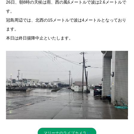
26日、朝8時の天候は雨、西の風6メートルで波は2.6メートルで
す。
冠島周辺では、北西の15メートルで波は4メートルとなっており
ます。
本日は終日揚降中止といたします。
マリーナのライブカメラ