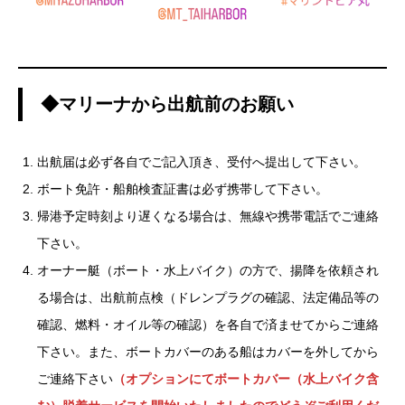
◆マリーナから出航前のお願い
出航届は必ず各自でご記入頂き、受付へ提出して下さい。
ボート免許・船舶検査証書は必ず携帯して下さい。
帰港予定時刻より遅くなる場合は、無線や携帯電話でご連絡
下さい。
オーナー艇（ボート・水上バイク）の方で、揚降を依頼され
る場合は、出航前点検（ドレンプラグの確認、法定備品等の
確認、燃料・オイル等の確認）を各自で済ませてからご連絡
下さい。また、ボートカバーのある船はカバーを外してから
ご連絡下さい
（オプションにてボートカバー（水上バイク含