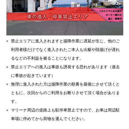
禁止エリアに進入されますと揚降作業に遅延が生じ、他のご
利用者様だけでなく進入されたご本人も出艇や陸揚げが遅れ
るなどの不利益を被ることになります。
禁止エリアへの進入は事故も誘発する恐れがあります（過去
に事故が起きています）
無理に進入された方は揚降作業の順番を最後にさせて頂くと
ともに、次回からのご利用をお断りさせて頂く場合がありま
す。
マリーナ周辺の道路上も駐停車禁止ですので、お車は周辺駐
車場に停めてから荷物を運んでください。