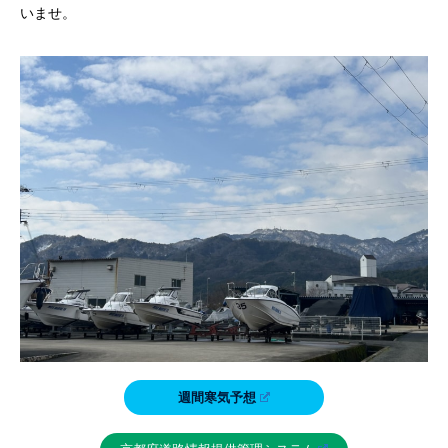
いませ。
週間寒気予想