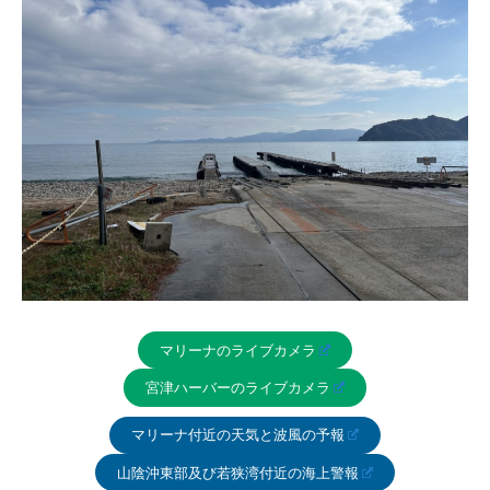
マリーナのライブカメラ
宮津ハーバーのライブカメラ
マリーナ付近の天気と波風の予報
山陰沖東部及び若狭湾付近の海上警報