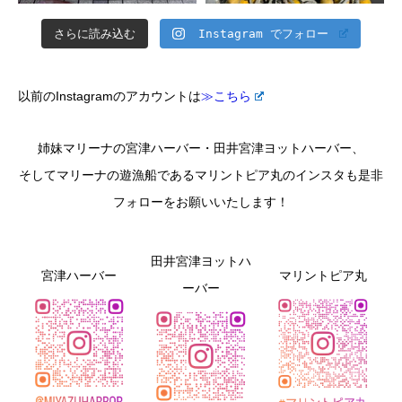
さらに読み込む
Instagram でフォロー
以前のInstagramのアカウントは
≫こちら
姉妹マリーナの宮津ハーバー・田井宮津ヨットハーバー、
そしてマリーナの遊漁船であるマリントピア丸のインスタも是非
フォローをお願いいたします！
田井宮津ヨットハ
宮津ハーバー
マリントピア丸
ーバー