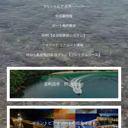
マリントピア 宮津ハーバー
中古艇情報
ボート免許教室
BAN【会員制救助システム】
マリーナ リクルート情報
特別な船舶免許取得プラン【プレミアムコース】
資料請求 問い合わせ
マリントピアリゾートの総合サイト