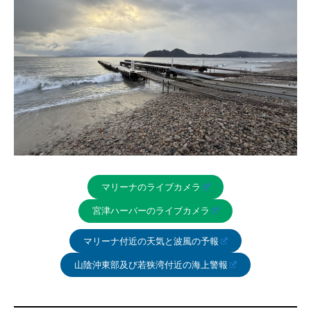
マリーナのライブカメラ
宮津ハーバーのライブカメラ
マリーナ付近の天気と波風の予報
山陰沖東部及び若狭湾付近の海上警報