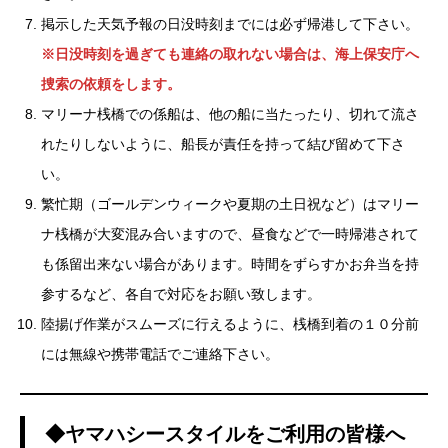
掲示した天気予報の日没時刻までには必ず帰港して下さい。
※日没時刻を過ぎても連絡の取れない場合は、海上保安庁へ
捜索の依頼をします。
マリーナ桟橋での係船は、他の船に当たったり、切れて流さ
れたりしないように、船長が責任を持って結び留めて下さ
い。
繁忙期（ゴールデンウィークや夏期の土日祝など）はマリー
ナ桟橋が大変混み合いますので、昼食などで一時帰港されて
も係留出来ない場合があります。時間をずらすかお弁当を持
参するなど、各自で対応をお願い致します。
陸揚げ作業がスムーズに行えるように、桟橋到着の１０分前
には無線や携帯電話でご連絡下さい。
◆ヤマハシースタイルをご利用の皆様へ