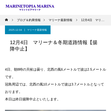
ブログ＆釣果情報
マリーナ最新情報
12月4日 マリーナ＆冬期道路情報【揚降中止】
2025.12.04
マリーナ最新情報
12月4日 マリーナ＆冬期道路情報【揚
降中止】
4日、朝8時の天候は曇り、北西の風6メートルで波は2.5メートル
です。
冠島周辺では、北西の風10メートルで波は3.7メートルとなって
おります。
本日は終日揚降中止といたします。