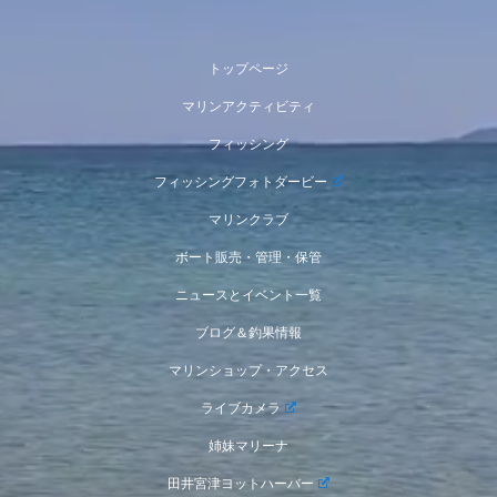
トップページ
マリンアクティビティ
フィッシング
フィッシングフォトダービー
マリンクラブ
ボート販売・管理・保管
ニュースとイベント一覧
ブログ＆釣果情報
マリンショップ・アクセス
ライブカメラ
姉妹マリーナ
田井宮津ヨットハーバー