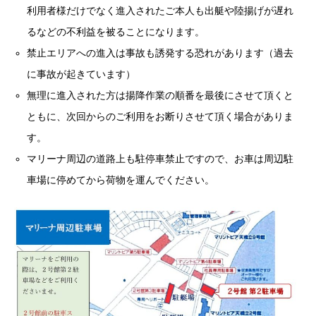
利用者様だけでなく進入されたご本人も出艇や陸揚げが遅れ
るなどの不利益を被ることになります。
禁止エリアへの進入は事故も誘発する恐れがあります（過去
に事故が起きています）
無理に進入された方は揚降作業の順番を最後にさせて頂くと
ともに、次回からのご利用をお断りさせて頂く場合がありま
す。
マリーナ周辺の道路上も駐停車禁止ですので、お車は周辺駐
車場に停めてから荷物を運んでください。