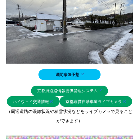
週間寒気予想
京都府道路情報提供管理システム
ハイウェイ交通情報
京都縦貫自動車道ライブカメラ
（周辺道路の混雑状況や積雪状況などをライブカメラで見ること
ができます）